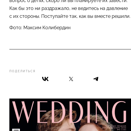
вопрос о детях, скоро ли вы планируете их завести.
Как бы это ни раздражало, не ведитесь на давление
с их стороны. Поступайте так, как вы вместе решили.
Фото: Максим Колибердин
ПОДЕЛИТЬСЯ