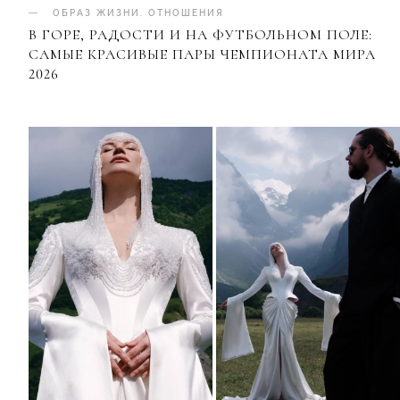
ОБРАЗ ЖИЗНИ
.
ОТНОШЕНИЯ
В ГОРЕ, РАДОСТИ И НА ФУТБОЛЬНОМ ПОЛЕ:
САМЫЕ КРАСИВЫЕ ПАРЫ ЧЕМПИОНАТА МИРА
2026