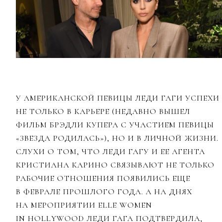
У АМЕРИКАНСКОЙ ПЕВИЦЫ ЛЕДИ ГАГИ УСПЕХИ
НЕ ТОЛЬКО В КАРЬЕРЕ (НЕДАВНО ВЫШЕЛ
ФИЛЬМ БРЭДЛИ КУПЕРА С УЧАСТИЕМ ПЕВИЦЫ
«ЗВЕЗДА РОДИЛАСЬ»), НО И В ЛИЧНОЙ ЖИЗНИ.
СЛУХИ О ТОМ, ЧТО ЛЕДИ ГАГУ И ЕЕ АГЕНТА
КРИСТИАНА КАРИНО СВЯЗЫВАЮТ НЕ ТОЛЬКО
РАБОЧИЕ ОТНОШЕНИЯ ПОЯВИЛИСЬ ЕЩЕ
В ФЕВРАЛЕ ПРОШЛОГО ГОДА. А НА ДНЯХ
НА МЕРОПРИЯТИИ ELLE WOMEN
IN HOLLYWOOD ЛЕДИ ГАГА ПОДТВЕРДИЛА,