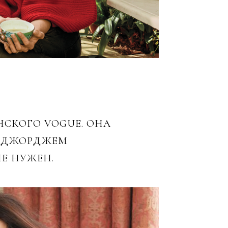
СКОГО VOGUE. ОНА
С ДЖОРДЖЕМ
Е НУЖЕН.