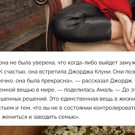
она не была уверена, что когда-либо выйдет замуж.
 К счастью, она встретила Джорджа Клуни. Они по
ечно, она была прекрасна»,
—
рассказал Джордж.
венной вещью в мире,
—
поделилась Амаль.
—
До эт
ешенных решений. Это единственная вещь в жизни
ьем и тем, что вы не в состоянии контролировать
 жениться и заводить семью».