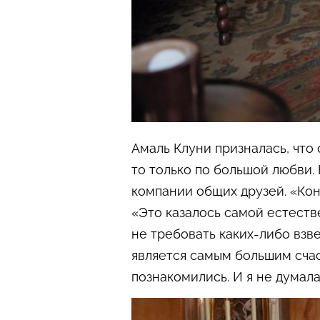
Амаль Клуни призналась, что 
то только по большой любви.
компании общих друзей. «Кон
«Это казалось самой естест
не требовать каких-либо взв
является самым большим счаст
познакомились. И я не думала