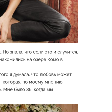
 Но знала, что если это и случится,
знакомились на озере Комо в
ого я думала, что любовь может
, которая, по моему мнению,
. Мне было 35, когда мы