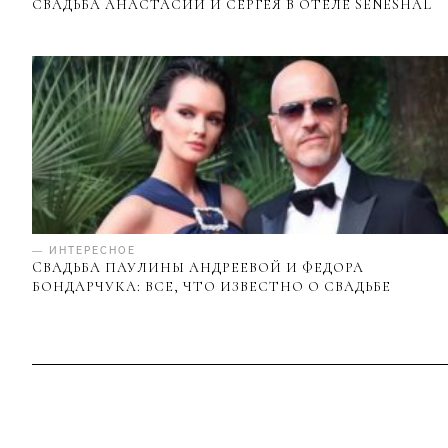
СВАДЬБА АНАСТАСИИ И СЕРГЕЯ В ОТЕЛЕ SENESHAL
— ИНТЕРЕСНОЕ
CВАДЬБА ПАУЛИНЫ АНДРЕЕВОЙ И ФЕДОРА
БОНДАРЧУКА: ВСЕ, ЧТО ИЗВЕСТНО О СВАДЬБЕ