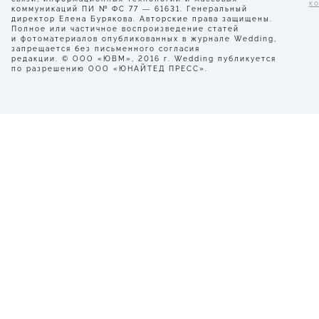
к
коммуникаций ПИ № ФС 77 — 61631. Генеральный
директор Елена Бурякова. Авторские права защищены.
Полное или частичное воспроизведение статей
и фотоматериалов опубликованных в журнале Wedding,
запрещается без письменного согласия
редакции. © ООО «ЮВМ», 2016 г. Wedding публикуется
по разрешению ООО «ЮНАЙТЕД ПРЕСС».