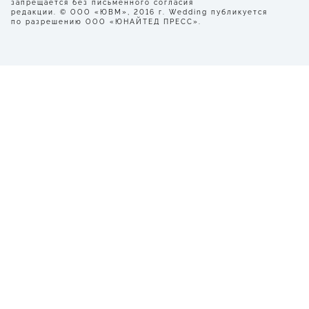
запрещается без письменного согласия
редакции. © ООО «ЮВМ», 2016 г. Wedding публикуется
по разрешению ООО «ЮНАЙТЕД ПРЕСС».