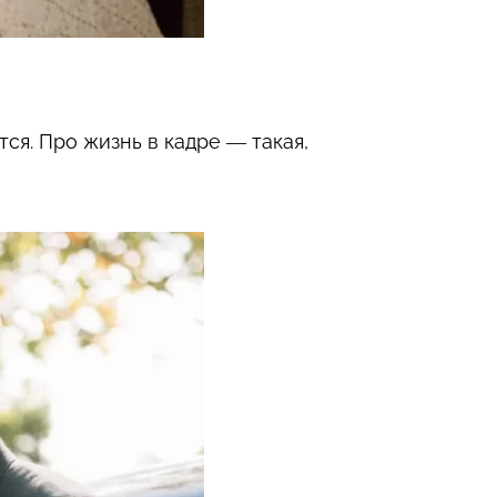
ся. Про жизнь в кадре — такая,