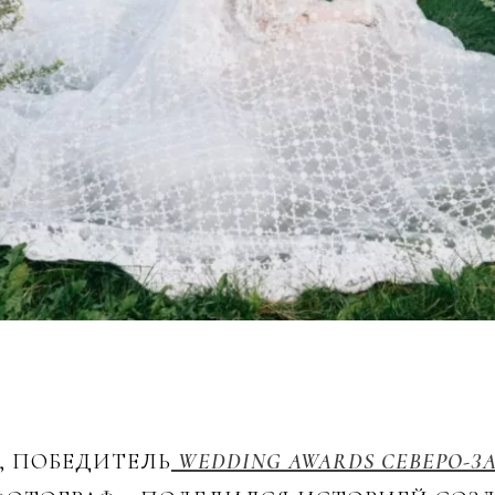
, ПОБЕДИТЕЛЬ
WEDDING AWARDS СЕВЕРО-ЗА