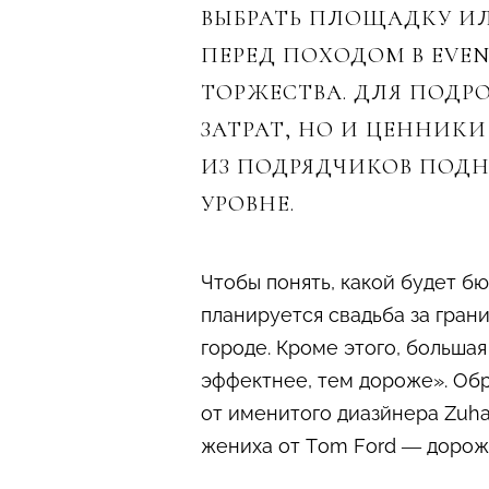
ВЫБРАТЬ ПЛОЩАДКУ ИЛ
ПЕРЕД ПОХОДОМ В EVE
ТОРЖЕСТВА. ДЛЯ ПОДР
ЗАТРАТ, НО И ЦЕННИКИ 
ИЗ ПОДРЯДЧИКОВ ПОДН
УРОВНЕ.
Чтобы понять, какой будет б
планируется свадьба за грани
городе. Кроме этого, большая
эффектнее, тем дороже». Обр
от именитого диазйнера Zuhai
жениха от Tom Ford — дороже