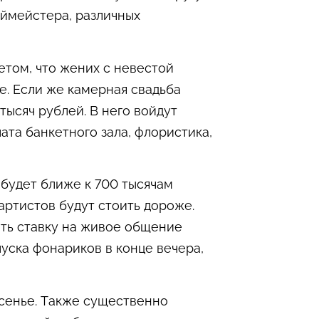
ймейстера, различных
етом, что жених с невестой
е. Если же камерная свадьба
тысяч рублей. В него войдут
ата банкетного зала, флористика,
будет ближе к 700 тысячам
 артистов будут стоить дороже.
ать ставку на живое общение
пуска фонариков в конце вечера,
есенье. Также существенно