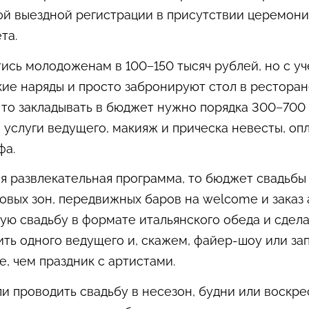
ой выездной регистрации в присутствии церемони
та.
сь молодоженам в 100−150 тысяч рублей, но с уч
кие наряды и просто забронируют стол в ресторан
 то закладывать в бюджет нужно порядка 300−700 
 услуги ведущего, макияж и прическа невесты, опл
фа.
 развлекательная программа, то бюджет свадьбы 
ровых зон, передвижных баров на welcome и заказ
ую свадьбу в формате итальянского обеда и сдел
ить одного ведущего и, скажем, файер-шоу или за
, чем праздник с артистами.
ли проводить свадьбу в несезон, будни или воскр