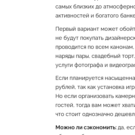
самых близких до атмосферн
активностей и богатого банке
Первый вариант может обойти
не будут покупать дизайнерс
проводится по всем канонам,
наряды пары, свадебный торт,
услуги фотографа и видеогра
Если планируется насыщенная
рублей, так как установка иг
Но если организовать камерн
гостей, тогда вам может хват
что стоит однозначно дешевле
Можно ли сэкономить:
да, ес