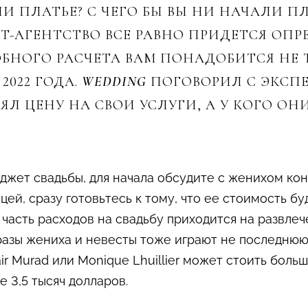
И ПЛАТЬЕ? С ЧЕГО БЫ ВЫ НИ НАЧАЛИ П
NT-АГЕНТСТВО ВСЕ РАВНО ПРИДЕТСЯ ОП
ОБНОГО РАСЧЕТА ВАМ ПОНАДОБИТСЯ НЕ
2022 ГОДА.
WEDDING
ПОГОВОРИЛ С ЭКСПЕ
ЯЛ ЦЕНУ НА СВОИ УСЛУГИ, А У КОГО О
юджет свадьбы, для начала обсудите с женихом кон
цей, сразу готовьтесь к тому, что ее стоимость б
 часть расходов на свадьбу приходится на развле
азы жениха и невесты тоже играют не последнюю
r Murad или Monique Lhuillier может стоить больш
 3,5 тысяч долларов.