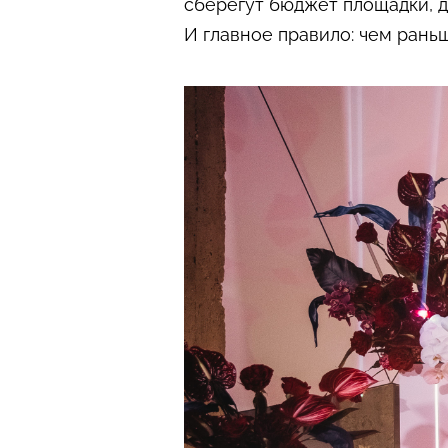
сберегут бюджет площадки, д
И главное правило: чем рань