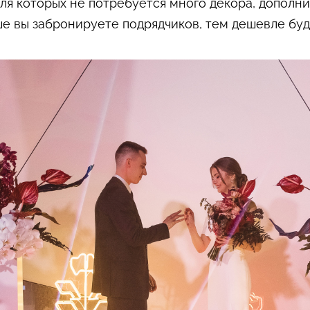
ля которых не потребуется много декора, дополни
ше вы забронируете подрядчиков, тем дешевле буд