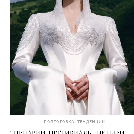
—
ПОДГОТОВКА
.
ТЕНДЕНЦИИ
СЦЕНАРИЙ, НЕТРИВИАЛЬНЫЕ ИДЕИ