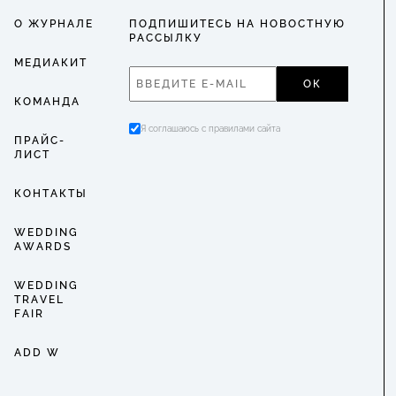
О ЖУРНАЛЕ
ПОДПИШИТЕСЬ НА НОВОСТНУЮ
РАССЫЛКУ
МЕДИАКИТ
ОК
КОМАНДА
Я соглашаюсь с правилами сайта
ПРАЙС-
ЛИСТ
КОНТАКТЫ
WEDDING
AWARDS
WEDDING
TRAVEL
FAIR
ADD W