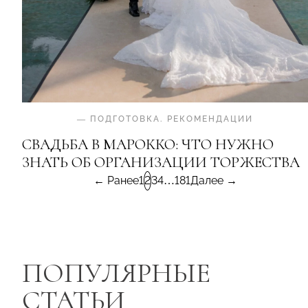
—
ПОДГОТОВКА
.
РЕКОМЕНДАЦИИ
СВАДЬБА В МАРОККО: ЧТО НУЖНО
ЗНАТЬ ОБ ОРГАНИЗАЦИИ ТОРЖЕСТВА
← Ранее
1
2
3
4
…
181
Далее →
ПОПУЛЯРНЫЕ
СТАТЬИ