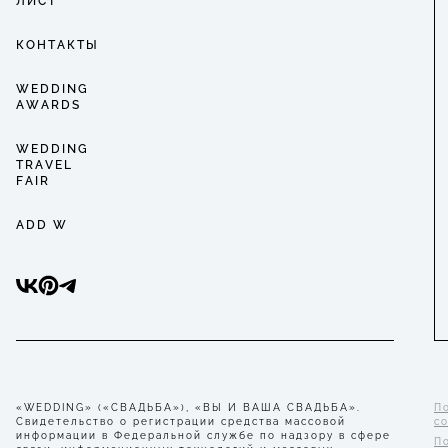
ЛИСТ
КОНТАКТЫ
WEDDING
AWARDS
WEDDING
TRAVEL
FAIR
ADD W
«WEDDING» («СВАДЬБА»), «ВЫ И ВАША СВАДЬБА».
П
Свидетельство о регистрации средства массовой
с
информации в Федеральной службе по надзору в сфере
П