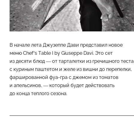
В начале лета Джузеппе Дави представил новое
меню Chef’s Table I by Giuseppe Davi. Это сет
из десяти блюд — от тарталетки из гречишного теста
с куриным паштетом и желе из вишни до перепелки,
фаршированной фуа-гра с джемом из томатов
и апельсинов, — который будет действовать
до конца теплого сезона.