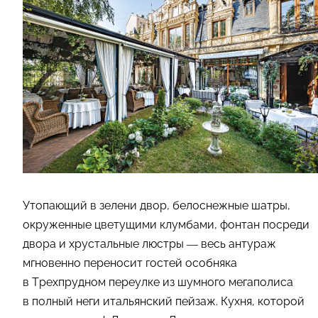
Утопающий в зелени двор, белоснежные шатры,
окруженные цветущими клумбами, фонтан посреди
двора и хрустальные люстры — весь антураж
мгновенно переносит гостей особняка
в Трехпрудном переулке из шумного мегаполиса
в полный неги итальянский пейзаж. Кухня, которой