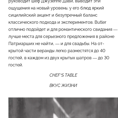
руководит шеф Джузеппе Дави, выводит эти
ощущения на новый уровень: у его блюд яркий
сицилийский акцент и безупречный баланс
классического подхода и экспериментов. Butler
отлично подойдет и для романтического свидания —
лучше места для серьезного предложения в районе
Патриарших не найти, — и для свадьбы. На от-
крытой части веранды легко разместятся до 40
гостей, в каждом из двух крытых шатров — до 30
гостей.
CHEF’S TABLE
ВКУС ЖИЗНИ