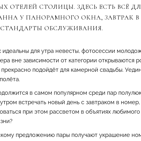
Х ОТЕЛЕЙ СТОЛИЦЫ. ЗДЕСЬ ЕСТЬ ВСЁ Д
АННА У ПАНОРАМНОГО ОКНА, ЗАВТРАК В
 СТАНДАРТЫ ОБСЛУЖИВАНИЯ.
 идеальны для утра невесты, фотосессии молодож
мера вне зависимости от категории открываются 
 прекрасно подойдёт для камерной свадьбы. Уеди
полёта.
одолжится в самом популярном среди пар полулюк
а утром встречать новый день с завтраком в номер
ваться при этом рассветом в объятиях любимого 
изни?
кому предложению пары получают украшение ном