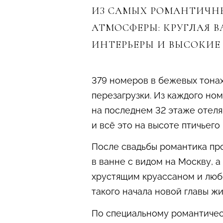
ИЗ САМЫХ РОМАНТИЧНЫ
АТМОСФЕРЫ: КРУГЛАЯ В
ИНТЕРЬЕРЫ И ВЫСОКИЕ
379 номеров в бежевых тонах
перезагрузки. Из каждого но
на последнем 32 этаже отеля
и всё это на высоте птичьего 
После свадьбы романтика пр
в ванне с видом на Москву, 
хрустящим круассаном и любо
такого начала новой главы ж
По специальному романтичес