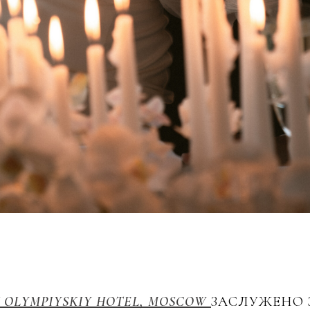
 OLYMPIYSKIY HOTEL, MOSCOW
ЗАСЛУЖЕНО 