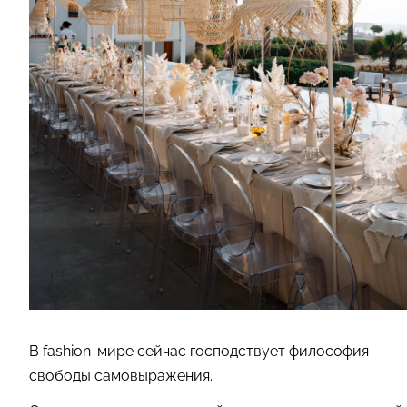
В fashion-мире сейчас господствует философия
свободы самовыражения.