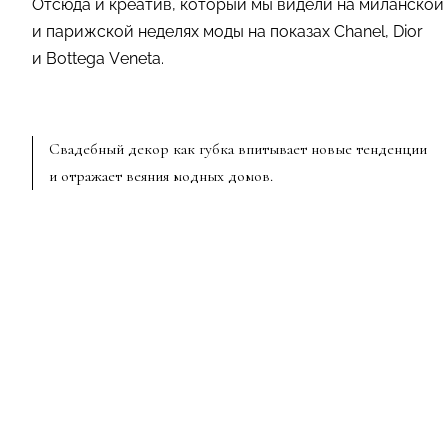
Отсюда и креатив, который мы видели на миланской
и парижской неделях моды на показах Chanel, Dior
и Bottega Veneta.
Свадебный декор как губка впитывает новые тенденции
и отражает веяния модных домов.