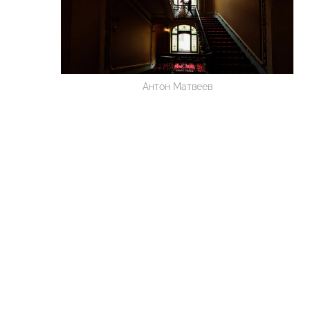
Антон Матвеев