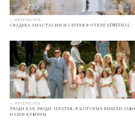
— ИНТЕРЕСНОЕ
СВАДЬБА АНАСТАСИИ И СЕРГЕЯ В ОТЕЛЕ SENESHAL
— ИНТЕРЕСНОЕ
ЛЮДИ КАК ЛЮДИ: ПЛАТЬЯ, В КОТОРЫХ ВЫШЛИ ЗАМ
НАШИ КУМИРЫ