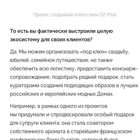
Проект, созданный агентством D2 Privé
То есть вы фактически выстроили целую
экосистему для своих клиентов?
Да. Мы можем организовать «под ключ» свадьбу,
юбилей, семейное путешествие, но также
обеспечить всю логистику, предоставить консьерж-
сопровождение, подобрать редкий подарок, стать
кураторами создания подходящих образов в лучших
российских и европейских модных Домах.
Например, в рамках одного из проектов
мы придумали и спродюсировали особый подарок
для супруги клиента: она стала соавтором
собственного аромата в старейшем французском
парфюмерном Доме Guerlain, который будет