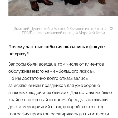
Дмитрий Дудинский и Алексей Кычаков из агентства D2
PRIVÉ с американской певицей Мэрайей Кэри
Почему частные события оказались в фокусе
не сразу?
Запросы были всегда, в том числе от клиентов
обслуживаемого нами «большого
люкса
».
Но мы достаточно долго отказывались —
за исключением праздников для уже хорошо
знакомых людей и их близких. Для остальных было
крайне сложно найти время: бренды заказывали
до ста мероприятий в год, и порой за этот год
география проектов расширялась до пяти-шести