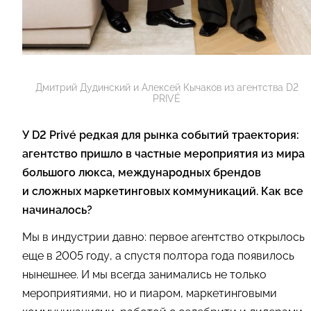
Дмитрий Дудинский и Алексей Кычаков из агентства D2
PRIVÉ
У D2 Privé редкая для рынка событий траектория:
агентство пришло в частные мероприятия из мира
большого люкса, международных брендов
и сложных маркетинговых коммуникаций. Как все
начиналось?
Мы в индустрии давно: первое агентство открылось
еще в 2005 году, а спустя полтора года появилось
нынешнее. И мы всегда занимались не только
мероприятиями, но и пиаром, маркетинговыми