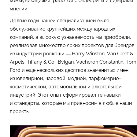
коммуникациями, работой с селебрити и лидерами
мнений.
Долгие годы нашей специализацией было
обслуживание крупнейших международных
компаний, а высокую узнаваемость мы приобрели,
реализовав множество ярких проектов для брендов
из индустрии роскоши — Harry Winston, Van Cleef &
Arpels, Tiffany & Co., Bvlgari, Vacheron Constantin, Tom
Ford и еще нескольких десятков знаменитых имен
из ювелирной, часовой, модной, парфюмерно-
косметической, автомобильной и алкогольной
индустрий. Этот опыт сформировал те навыки
и стандарты, которые мы привносим в любые наши
проекты.