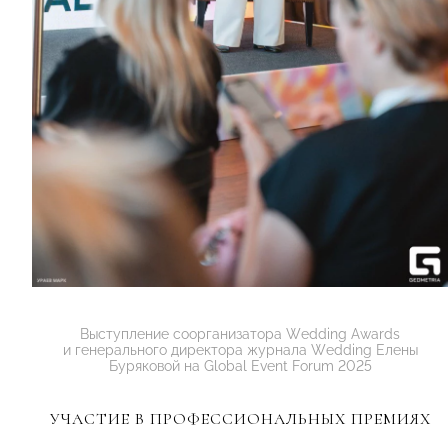
Выступление соорганизатора Wedding Awards
и генерального директора журнала Wedding Елены
Буряковой на Global Event Forum 2025
УЧАСТИЕ В ПРОФЕССИОНАЛЬНЫХ ПРЕМИЯХ