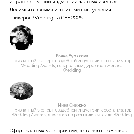
и трансформации индустрии частных ивентов.
Делимся главными инсайтами выступления
спикеров Wedding на GEF 2025.
Елена Бурякова
признанный эксперт свадебной индустрии, соорганизатор
Wedding Awards, генеральный директор журнала
Wedding
Инна Снижко
признанный эксперт свадебной индустрии, соорганизатор
Wedding Awards, директор по развитию журнала Wedding
Сфера частных мероприятий, и свадеб в том числе,