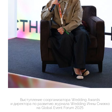
Выступление соорганизатора Wedding Awards
и директора по развитию журнала Wedding Инны Снижко
на Global Event Forum 2025