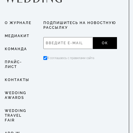
О ЖУРНАЛЕ
ПОДПИШИТЕСЬ НА НОВОСТНУЮ
РАССЫЛКУ
МЕДИАКИТ
ОК
КОМАНДА
Я соглашаюсь с правилами сайта
ПРАЙС-
ЛИСТ
КОНТАКТЫ
WEDDING
AWARDS
WEDDING
TRAVEL
FAIR