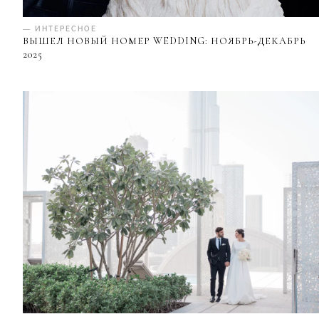
— ИНТЕРЕСНОЕ
ВЫШЕЛ НОВЫЙ НОМЕР WEDDING: НОЯБРЬ-ДЕКАБРЬ
2025