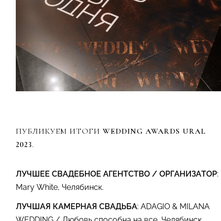
ПУБЛИКУЕМ ИТОГИ
WEDDING AWARDS URAL
2023
.
ЛУЧШЕЕ СВАДЕБНОЕ АГЕНТСТВО / ОРГАНИЗАТОР
:
Mary White, Челябинск.
ЛУЧШАЯ КАМЕРНАЯ СВАДЬБА
: ADAGIO & MILANA
WEDDING / Любовь способна на все, Челябинск.