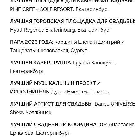
ЛУЧШАЯ ПЛОЩАДКА ДЛЯ КАМЕРНОЙ СВАДЬБЫ
:
PINE CREEK GOLF RESORT, Екатеринбург.
ЛУЧШАЯ ГОРОДСКАЯ ПЛОЩАДКА ДЛЯ СВАДЬБЫ
:
Нyatt Regency Ekaterinburg, Екатеринбург.
ПАРА 2023 ГОДА
: Каршины Елена и Дмитрий /
Танцевать и целоваться, Сургут.
ЛУЧШАЯ КАВЕР ГРУППА
: Группа Каникулы,
Екатеринбург.
ЛУЧШИЙ МУЗЫКАЛЬНЫЙ ПРОЕКТ /
ИСПОЛНИТЕЛ
Ь: Дуэт «Вместе», Тюмень.
ЛУЧШИЙ АРТИСТ ДЛЯ СВАДЬБЫ
: Dance UNIVERSE
Show, Челябинск.
ЛУЧШИЙ СВАДЕБНЫЙ КООРДИНАТОР
: Анастасия
Ерпалова, Екатеринбург.