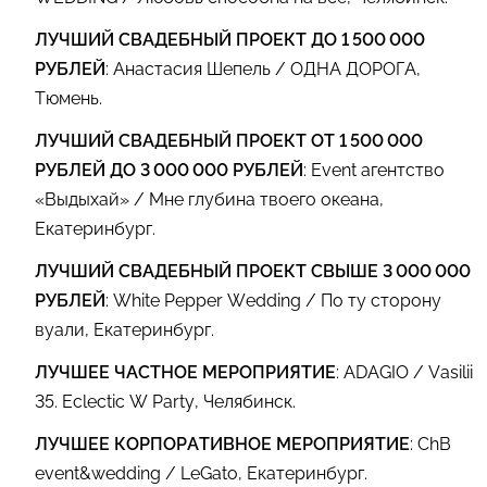
ЛУЧШИЙ СВАДЕБНЫЙ ПРОЕКТ ДО 1 500 000
РУБЛЕЙ
: Анастасия Шепель / ОДНА ДОРОГА,
Тюмень.
ЛУЧШИЙ СВАДЕБНЫЙ ПРОЕКТ ОТ 1 500 000
РУБЛЕЙ ДО 3 000 000 РУБЛЕЙ
: Event агентство
«Выдыхай» / Мне глубина твоего океана,
Екатеринбург.
ЛУЧШИЙ СВАДЕБНЫЙ ПРОЕКТ СВЫШЕ 3 000 000
РУБЛЕЙ
: White Pepper Wedding / По ту сторону
вуали, Екатеринбург.
ЛУЧШЕЕ ЧАСТНОЕ МЕРОПРИЯТИЕ
: ADAGIO / Vasilii
35. Eclectic W Party, Челябинск.
ЛУЧШЕЕ КОРПОРАТИВНОЕ МЕРОПРИЯТИЕ
: ChB
event&wedding / LeGato, Екатеринбург.