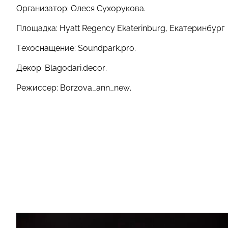
Организатор: Олеся Сухорукова.
Площадка: Нyatt Regency Ekaterinburg, Екатеринбург
Техоснащение: Soundpark.pro.
Декор: Blagodari.decor.
Режиссер: Borzova_ann_new.