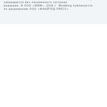
запрещается без письменного согласия
редакции. © ООО «ЮВМ», 2016 г. Wedding публикуется
по разрешению ООО «ЮНАЙТЕД ПРЕСС».