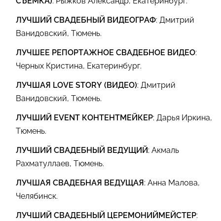
СЪЕМКА)
: Рыжков Александр, Екатеринбург.
ЛУЧШИЙ СВАДЕБНЫЙ ВИДЕОГРАФ
: Дмитрий
Ванидовский, Тюмень.
ЛУЧШЕЕ РЕПОРТАЖНОЕ СВАДЕБНОЕ ВИДЕО
:
Черных Кристина, Екатеринбург.
ЛУЧШАЯ LOVE STORY (ВИДЕО)
: Дмитрий
Ванидовский, Тюмень.
ЛУЧШИЙ EVENT КОНТЕНТМЕЙКЕР
: Дарья Иркина,
Тюмень.
ЛУЧШИЙ СВАДЕБНЫЙ ВЕДУЩИЙ
: Акмаль
Рахматуллаев, Тюмень.
ЛУЧШАЯ СВАДЕБНАЯ ВЕДУЩАЯ
: Анна Малова,
Челябинск.
ЛУЧШИЙ СВАДЕБНЫЙ ЦЕРЕМОНИЙМЕЙСТЕР
: