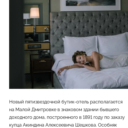
Новый пятизвездочной бутик-отель располагается
на Малой Дмитровке в знаковом здании бывшего
доходного дома, построенного в 1891 году по заказу
купца Акиндина Алексеевича Шешкова. Особняк