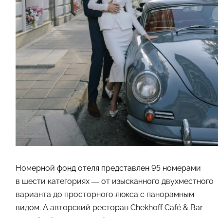
Номерной фонд отеля представлен 95 номерами
в шести категориях — от изысканного двухместного
варианта до просторного люкса с панорамным
видом. А авторский ресторан Chekhoff Café & Bar