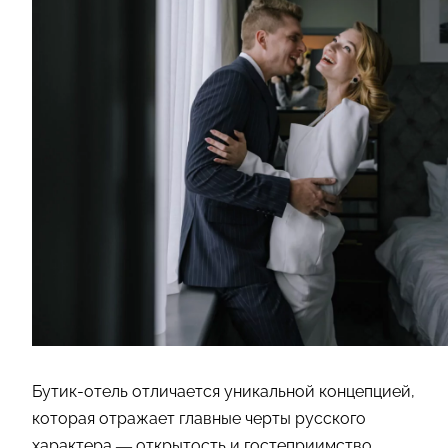
Бутик-отель отличается уникальной концепцией,
которая отражает главные черты русского
характера — открытость и гостеприимство.