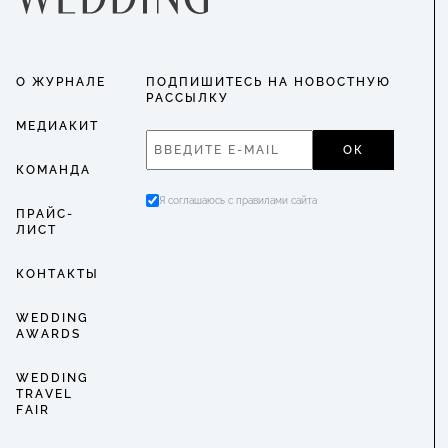
О ЖУРНАЛЕ
ПОДПИШИТЕСЬ НА НОВОСТНУЮ
РАССЫЛКУ
МЕДИАКИТ
ОК
КОМАНДА
Я соглашаюсь с правилами сайта
ПРАЙС-
ЛИСТ
КОНТАКТЫ
WEDDING
AWARDS
WEDDING
TRAVEL
FAIR