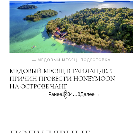
—
МЕДОВЫЙ МЕСЯЦ
.
ПОДГОТОВКА
МЕДОВЫЙ МЕСЯЦ В ТАИЛАНДЕ: 5
ПРИЧИН ПРОВЕСТИ HONEYMOON
НА ОСТРОВЕ ЧАНГ
← Ранее
1
2
3
4
…
8
Далее →