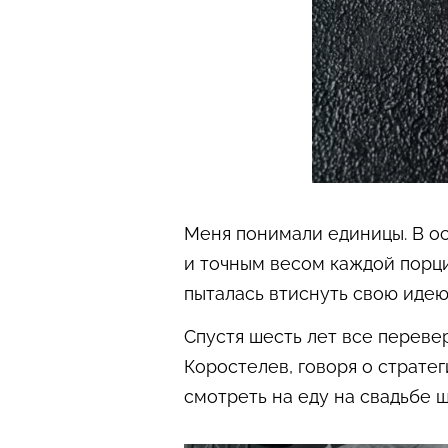
Меня понимали единицы. В ос
и точным весом каждой порци
пыталась втиснуть свою идею 
Спустя шесть лет все переве
Коростелев, говоря о стратег
смотреть на еду на свадьбе ш