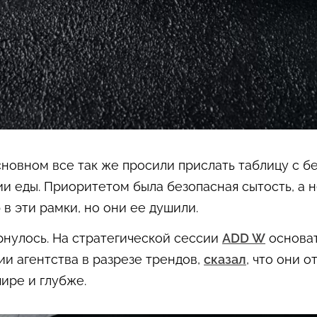
новном все так же просили прислать таблицу с б
и еды. Приоритетом была безопасная сытость, а н
в эти рамки, но они ее душили.
рнулось. На стратегической сессии
ADD W
основат
ии агентства в разрезе трендов,
сказал
, что они 
ире и глубже.