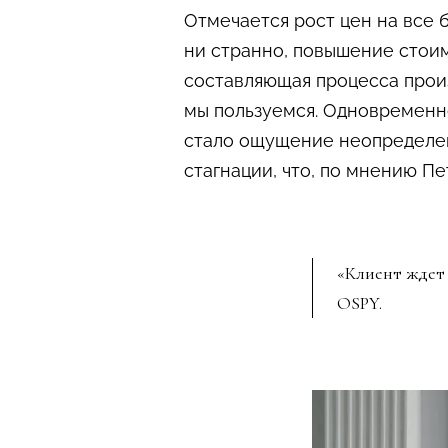
Отмечается рост цен на все б
ни странно, повышение стоим
составляющая процесса произ
мы пользуемся. Одновременно
стало ощущение неопределенн
стагнации, что, по мнению Пе
«Клиент ждет 
OSPY.