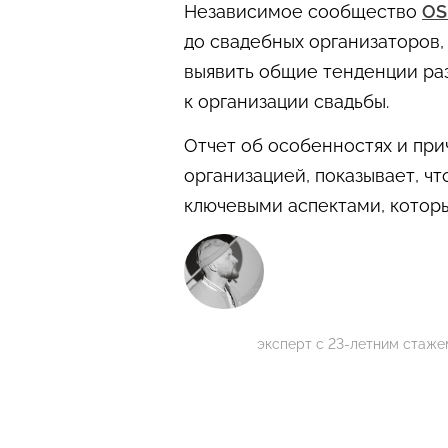
Независимое сообщество
OS
до свадебных организаторов,
выявить общие тенденции ра
к организации свадьбы.
Отчет об особенностях и при
организацией, показывает, ч
ключевыми аспектами, которы
эксперт с 23-летним стаже