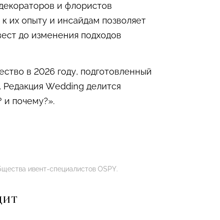
декораторов и флористов
 к их опыту и инсайдам позволяет
вест до изменения подходов
ство в 2026 году, подготовленный
. Редакция Wedding делится
 и почему?».
бщества ивент-специалистов OSPY.
ДИТ