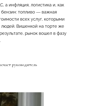
 а инфляция, логистика и, как
а бензин: топливо — важная
тоимости всех услуг, которыми
 людей. Вишенкой на торте же
езультате, рынок вошел в фазу
.
мечает руководитель