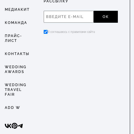
РАССЫЛКУ
МЕДИАКИТ
ОК
КОМАНДА
Я соглашаюсь с правилами сайта
ПРАЙС-
ЛИСТ
КОНТАКТЫ
WEDDING
AWARDS
WEDDING
TRAVEL
FAIR
ADD W