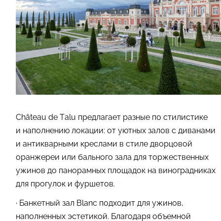
Château de Talu предлагает разные по стилистике
и наполнению локации: от уютных залов с диванами
и антикварными креслами в стиле дворцовой
оранжереи или бального зала для торжественных
ужинов до панорамных площадок на виноградниках
для прогулок и фуршетов.
· Банкетный зал Blanc подходит для ужинов,
наполненных эстетикой. Благодаря объемной