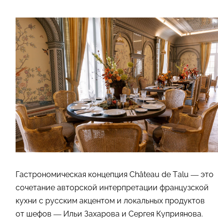
Гастрономическая концепция Château de Talu — это
сочетание авторской интерпретации французской
кухни с русским акцентом и локальных продуктов
от шефов — Ильи Захарова и Сергея Куприянова.