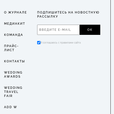
О ЖУРНАЛЕ
ПОДПИШИТЕСЬ НА НОВОСТНУЮ
РАССЫЛКУ
МЕДИАКИТ
ОК
КОМАНДА
Я соглашаюсь с правилами сайта
ПРАЙС-
ЛИСТ
КОНТАКТЫ
WEDDING
AWARDS
WEDDING
TRAVEL
FAIR
ADD W