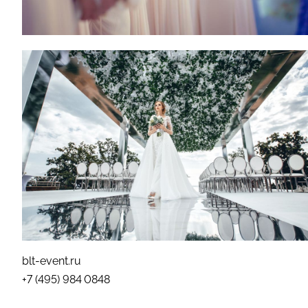
blt-event.ru
+7 (495) 984 0848