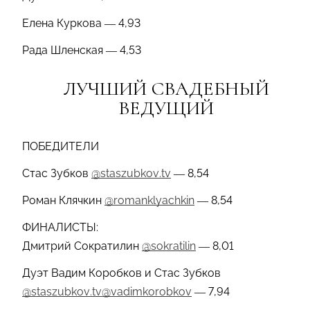
Елена Куркова — 4,93
Рада Шленская — 4,53
ЛУЧШИЙ СВАДЕБНЫЙ
ВЕДУЩИЙ
ПОБЕДИТЕЛИ
Стас Зубков
@staszubkov.tv
— 8,54
Роман Клячкин
@romanklyachkin
— 8,54
ФИНАЛИСТЫ:
Дмитрий Сократилин
@sokratilin
— 8,01
Дуэт Вадим Коробков и Стас Зубков
@staszubkov.tv
@vadimkorobkov
— 7,94