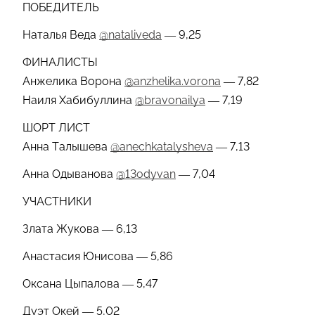
ПОБЕДИТЕЛЬ
Наталья Веда
@nataliveda
— 9,25
ФИНАЛИСТЫ
Анжелика Ворона
@anzhelika.vorona
— 7,82
Наиля Хабибуллина
@bravonailya
— 7,19
ШОРТ ЛИСТ
Анна Талышева
@anechkatalysheva
— 7,13
Анна Одыванова
@13odyvan
— 7,04
УЧАСТНИКИ
Злата Жукова — 6,13
Анастасия Юнисова — 5,86
Оксана Цыпалова — 5,47
Дуэт Окей — 5,02