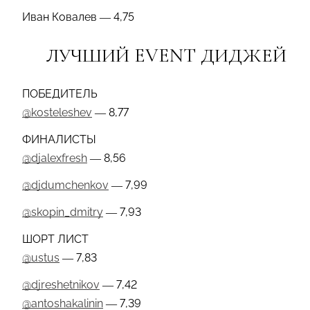
Иван Ковалев — 4,75
ЛУЧШИЙ EVENT ДИДЖЕЙ
ПОБЕДИТЕЛЬ
@kosteleshev
— 8,77
ФИНАЛИСТЫ
@djalexfresh
— 8,56
@djdumchenkov
— 7,99
@skopin_dmitry
— 7,93
ШОРТ ЛИСТ
@ustus
— 7,83
@djreshetnikov
— 7,42
@antoshakalinin
— 7,39