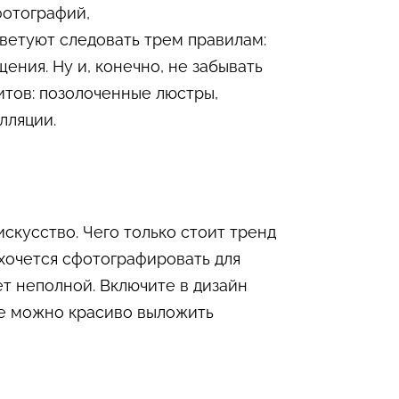
фотографий,
ветуют следовать трем правилам:
ния. Ну и, конечно, не забывать
итов: позолоченные люстры,
лляции.
скусство. Чего только стоит тренд
 хочется сфотографировать для
ет неполной. Включите в дизайн
ые можно красиво выложить