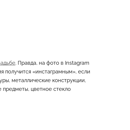
вадьбе
. Правда, на фото в Instagram
ия получится «инстаграмным», если
уры, металлические конструкции,
е предметы, цветное стекло