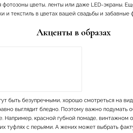
 фотозоны цветы, ленты или даже LED-экраны. Ещ
и и текстиль в цветах вашей свадьбы и забавные 
Акценты в образах
ут быть безупречными, хорошо смотреться на виде
равно выглядит бледно. Поэтому важно подумать о
е. Например, красной губной помаде, винтажном о
щих туфлях с перьями. А жених может выбрать факт