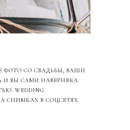
 ФОТО СО СВАДЬБЫ, ВАШИ
А И ВЫ САМИ НАВЕРНЯКА
ЬЮ. WEDDING
А СНИМКАХ В СОЦСЕТЯХ.