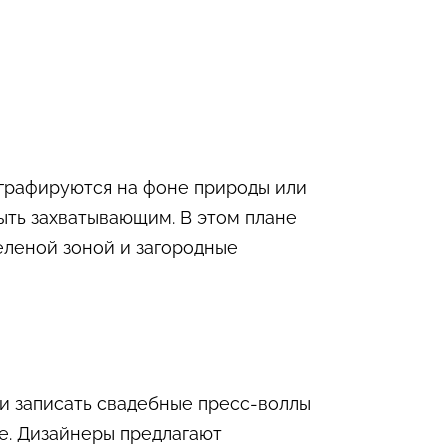
ографируются на фоне природы или
ыть захватывающим. В этом плане
еленой зоной и загородные
и записать свадебные пресс-воллы
ие. Дизайнеры предлагают