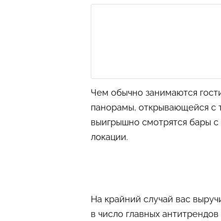
Чем обычно занимаются гост
панорамы, открывающейся с т
выигрышно смотрятся бары с 
локации.
На крайний случай вас выруч
в число главных антитрендов