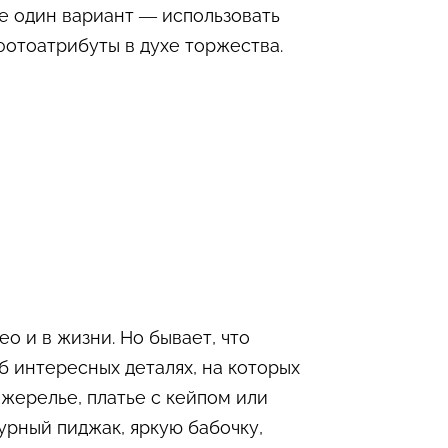
е один вариант — использовать
фотоатрибуты в духе торжества.
о и в жизни. Но бывает, что
б интересных деталях, на которых
жерелье, платье с кейпом или
урный пиджак, яркую бабочку,