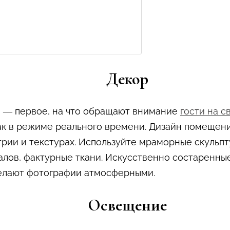
Декор
 — первое, на что обращают внимание
гости на с
 как в режиме реального времени. Дизайн помещен
трии и текстурах. Используйте мраморные скульпт
лов, фактурные ткани. Искусственно состаренны
делают фотографии атмосферными.
Освещение