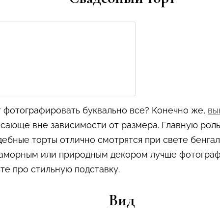
т фотографировать буквально все? Конечно же,
вы
сающе вне зависимости от размера. Главную роль
дебные торты отлично смотрятся при свете бенгал
раморным или природным декором лучше фотогра
те про стильную подставку.
Вид