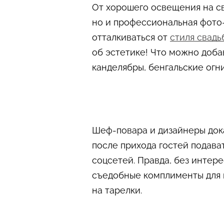
От хорошего освещения на св
но и профессиональная фото
отталкиваться от
стиля свадь
об эстетике! Что можно доба
канделябры, бенгальские огн
Шеф-повара и дизайнеры дока
после прихода гостей подава
соцсетей. Правда, без интер
съедобные комплименты для г
на тарелки.