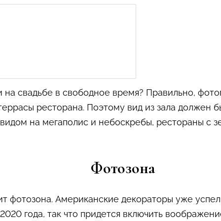
и на свадьбе в свободное время? Правильно, фот
еррасы ресторана. Поэтому вид из зала должен б
видом на мегаполис и небоскребы, рестораны с з
Фотозона
ит фотозона. Американские декораторы уже успел
 2020 года, так что придется включить воображен