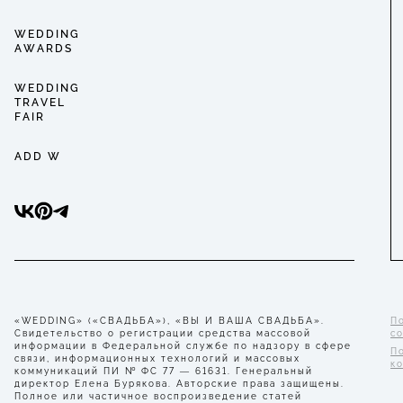
WEDDING
AWARDS
WEDDING
TRAVEL
FAIR
ADD W
«WEDDING» («СВАДЬБА»), «ВЫ И ВАША СВАДЬБА».
П
Свидетельство о регистрации средства массовой
с
информации в Федеральной службе по надзору в сфере
П
связи, информационных технологий и массовых
к
коммуникаций ПИ № ФС 77 — 61631. Генеральный
директор Елена Бурякова. Авторские права защищены.
Полное или частичное воспроизведение статей