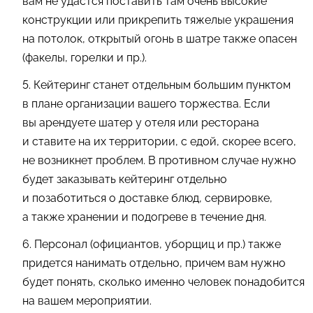
вам не удастся поставить там очень высокие
конструкции или прикрепить тяжелые украшения
на потолок, открытый огонь в шатре также опасен
(факелы, горелки и пр.).
5. Кейтеринг станет отдельным большим пунктом
в плане организации вашего торжества. Если
вы арендуете шатер у отеля или ресторана
и ставите на их территории, с едой, скорее всего,
не возникнет проблем. В противном случае нужно
будет заказывать кейтеринг отдельно
и позаботиться о доставке блюд, сервировке,
а также хранении и подогреве в течение дня.
6. Персонал (официантов, уборщиц и пр.) также
придется нанимать отдельно, причем вам нужно
будет понять, сколько именно человек понадобится
на вашем мероприятии.