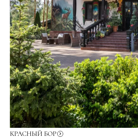
КРАСНЫЙ
БОР