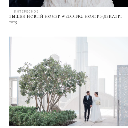
— ИНТЕРЕСНОЕ
ВЫШЕЛ НОВЫЙ НОМЕР WEDDING: НОЯБРЬ-ДЕКАБРЬ
2025