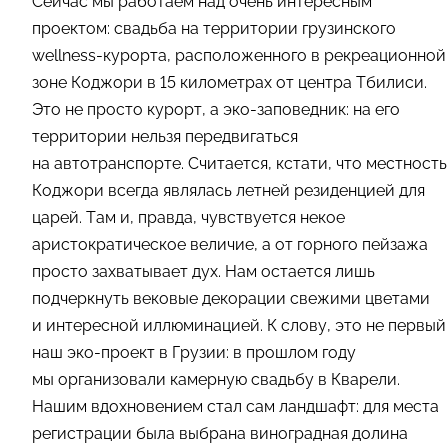
Сейчас мы работаем над очень интересным
проектом: свадьба на территории грузинского
wellness-курорта, расположенного в рекреационной
зоне Коджори в 15 километрах от центра Тбилиси.
Это не просто курорт, а эко-заповедник: на его
территории нельзя передвигаться
на автотранспорте. Считается, кстати, что местность
Коджори всегда являлась летней резиденцией для
царей. Там и, правда, чувствуется некое
аристократическое величие, а от горного пейзажа
просто захватывает дух. Нам остается лишь
подчеркнуть вековые декорации свежими цветами
и интересной иллюминацией. К слову, это не первый
наш эко-проект в Грузии: в прошлом году
мы организовали камерную свадьбу в Кварели.
Нашим вдохновением стал сам ландшафт: для места
регистрации была выбрана виноградная долина