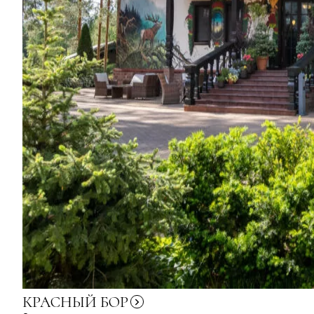
КРАСНЫЙ
БОР