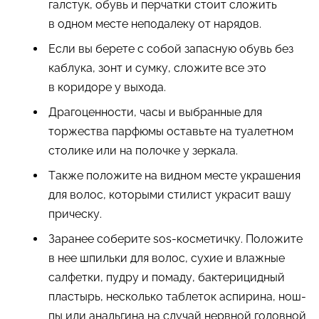
галстук, обувь и перчатки стоит сложить
в одном месте неподалеку от нарядов.
Если вы берете с собой запасную обувь без
каблука, зонт и сумку, сложите все это
в коридоре у выхода.
Драгоценности, часы и выбранные для
торжества парфюмы оставьте на туалетном
столике или на полочке у зеркала.
Также положите на видном месте украшения
для волос, которыми стилист украсит вашу
прическу.
Заранее соберите sos-косметичку. Положите
в нее шпильки для волос, сухие и влажные
салфетки, пудру и помаду, бактерицидный
пластырь, несколько таблеток аспирина, нош-
пы или анальгина на случай нервной головной