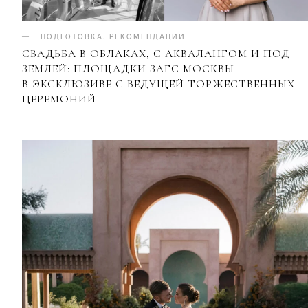
ПОДГОТОВКА
.
РЕКОМЕНДАЦИИ
СВАДЬБА В ОБЛАКАХ, С АКВАЛАНГОМ И ПОД
ЗЕМЛЕЙ: ПЛОЩАДКИ ЗАГС МОСКВЫ
В ЭКСКЛЮЗИВЕ С ВЕДУЩЕЙ ТОРЖЕСТВЕННЫХ
ЦЕРЕМОНИЙ