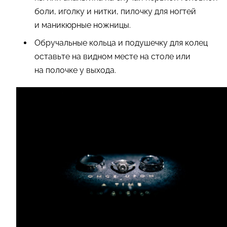
боли, иголку и нитки, пилочку для ногтей
и маникюрные ножницы.
Обручальные кольца и подушечку для колец
оставьте на видном месте на столе или
на полочке у выхода.