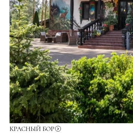
КРАСНЫЙ
БОР