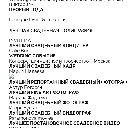
Виктория»
ПРОРЫВ ГОДА
Feerique Event & Emotions
ЛУЧШАЯ СВАДЕБНАЯ ПОЛИГРАФИЯ
INVITERIA
ЛУЧШИЙ CВАДЕБНЫЙ КОНДИТЕР
Cake Buro
WEDDING СОБЫТИЕ
Конференция «Бизнес и творчество», Москва
ЛУЧШИЙ СВАДЕБНЫЙ КАДР
Мария Шалаева
ЛУЧШИЙ РЕПОРТАЖНЫЙ СВАДЕБНЫЙ ФОТОГРАФ
Артур Погосян
ЛУЧШИЙ FINE ART ФОТОГРАФ
Марина Фадеева
ЛУЧШИЙ СВАДЕБНЫЙ ФОТОГРАФ
Игорь Булгак
ЛУЧШИЙ СВАДЕБНЫЙ ВИДЕОГРАФ
Paramonova movies
ЛУЧШЕЕ ПОСТАНОВОЧНОЕ СВАДЕБНОЕ ВИДЕО