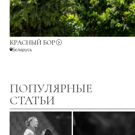
КРАСНЫЙ
БОР
Бєларусь
ПОПУЛЯРНЫЕ
СТАТЬИ