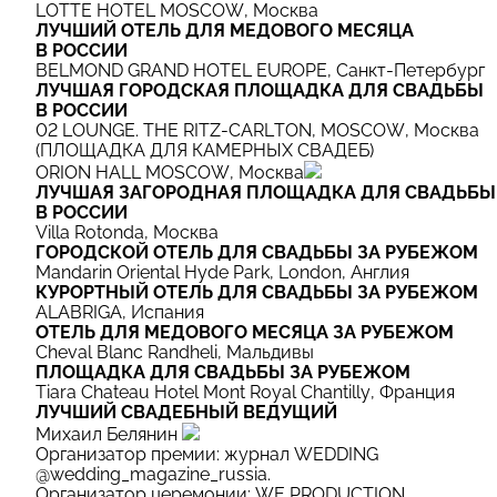
LOTTE HOTEL MOSCOW, Москва
ЛУЧШИЙ ОТЕЛЬ ДЛЯ МЕДОВОГО МЕСЯЦА
В РОССИИ
BELMOND GRAND HOTEL EUROPE, Санкт-Петербург
ЛУЧШАЯ ГОРОДСКАЯ ПЛОЩАДКА ДЛЯ СВАДЬБЫ
В РОССИИ
02 LOUNGE. THE RITZ-CARLTON, MOSCOW, Москва
(ПЛОЩАДКА ДЛЯ КАМЕРНЫХ СВАДЕБ)
ORION HALL MOSCOW, Москва
ЛУЧШАЯ ЗАГОРОДНАЯ ПЛОЩАДКА ДЛЯ СВАДЬБЫ
В РОССИИ
Villa Rotonda, Москва
ГОРОДСКОЙ ОТЕЛЬ ДЛЯ СВАДЬБЫ ЗА РУБЕЖОМ
Mandarin Oriental Hyde Park, London, Англия
КУРОРТНЫЙ ОТЕЛЬ ДЛЯ СВАДЬБЫ ЗА РУБЕЖОМ
ALABRIGA, Испания
ОТЕЛЬ ДЛЯ МЕДОВОГО МЕСЯЦА ЗА РУБЕЖОМ
Cheval Blanc Randheli, Мальдивы
ПЛОЩАДКА ДЛЯ СВАДЬБЫ ЗА РУБЕЖОМ
Tiara Chateau Hotel Mont Royal Chantilly, Франция
ЛУЧШИЙ СВАДЕБНЫЙ ВЕДУЩИЙ
Михаил Белянин
Организатор премии: журнал WEDDING
@
wedding_magazine_russia
.
Организатор церемонии: WE PRODUCTION