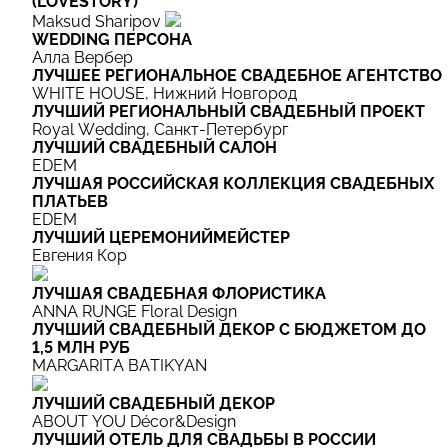
(LOVESTORY)
Maksud Sharipov
WEDDING ПЕРСОНА
Алла Вербер
ЛУЧШЕЕ РЕГИОНАЛЬНОЕ СВАДЕБНОЕ АГЕНТСТВО
WHITE HOUSE, Нижний Новгород
ЛУЧШИЙ РЕГИОНАЛЬНЫЙ СВАДЕБНЫЙ ПРОЕКТ
Royal Wedding, Санкт-Петербург
ЛУЧШИЙ CВАДЕБНЫЙ САЛОН
EDEM
ЛУЧШАЯ РОССИЙСКАЯ КОЛЛЕКЦИЯ СВАДЕБНЫХ
ПЛАТЬЕВ
EDEM
ЛУЧШИЙ ЦЕРЕМОНИЙМЕЙСТЕР
Евгения Кор
ЛУЧШАЯ CВАДЕБНАЯ ФЛОРИСТИКА
ANNA RUNGE Floral Design
ЛУЧШИЙ CВАДЕБНЫЙ ДЕКОР С БЮДЖЕТОМ ДО
1,5 МЛН РУБ
MARGARITA BATIKYAN
ЛУЧШИЙ СВАДЕБНЫЙ ДЕКОР
ABOUT YOU Décor&Design
ЛУЧШИЙ ОТЕЛЬ ДЛЯ СВАДЬБЫ В РОССИИ