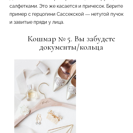
салфетками. Это же касается и причесок. Берите
пример с герцогини Сассекской — нетугой пучок
и завитые пряди у лица.
Кошмар № 5. Вы забудете
документы/кольца