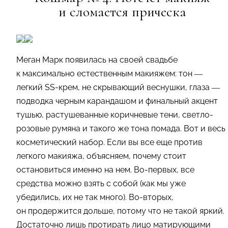
и сломается прическа
Меган Марк появилась на своей свадьбе
к максимально естественным макияжем: тон —
легкий SS-крем, не скрывающий веснушки, глаза —
подводка черным карандашом и финальный акцент
тушью, растушеванные коричневые тени, светло-
розовые румяна и такого же тона помада. Вот и весь
косметический набор. Если вы все еще против
легкого макияжа, объясняем, почему стоит
остановиться именно на нем. Во-первых, все
средства можно взять с собой (как мы уже
убедились, их не так много). Во-вторых,
он продержится дольше, потому что не такой яркий.
Достаточно лишь протирать лицо матирующими