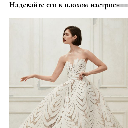
Надевайте его в плохом настроении