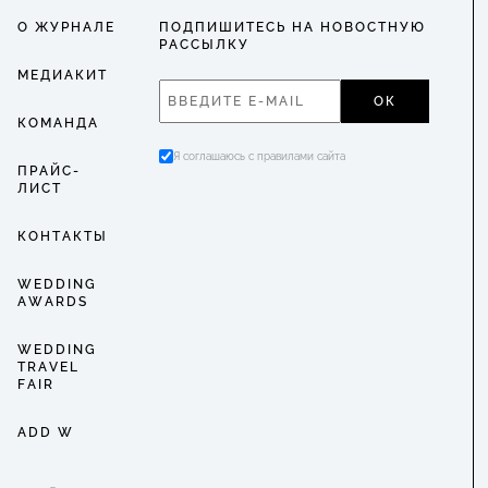
О ЖУРНАЛЕ
ПОДПИШИТЕСЬ НА НОВОСТНУЮ
РАССЫЛКУ
МЕДИАКИТ
ОК
КОМАНДА
Я соглашаюсь с правилами сайта
ПРАЙС-
ЛИСТ
КОНТАКТЫ
WEDDING
AWARDS
WEDDING
TRAVEL
FAIR
ADD W