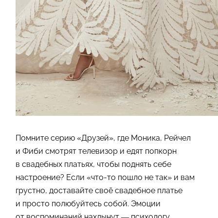
Помните серию «Друзей», где Моника, Рейчел
и Фиби смотрят телевизор и едят попкорн
в свадебных платьях, чтобы поднять себе
настроение? Если «что-то пошло не так» и вам
грустно, доставайте своё свадебное платье
и просто полюбуйтесь собой. Эмоции
от воспоминаний нахлынут — психологу