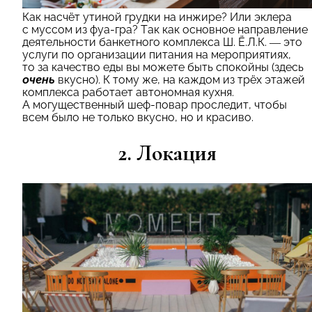
Как насчёт утиной грудки на инжире? Или эклера
с муссом из фуа-гра? Так как основное направление
деятельности банкетного комплекса Ш. Ё.Л.К. — это
услуги по организации питания на мероприятиях,
то за качество еды вы можете быть спокойны (здесь
очень
вкусно). К тому же, на каждом из трёх этажей
комплекса работает автономная кухня.
А могущественный шеф-повар проследит, чтобы
всем было не только вкусно, но и красиво.
2. Локация