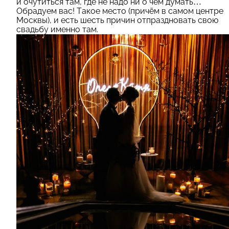
и очутиться там, где не надо ни о чем думать…
Обрадуем вас! Такое место (причём в самом центре
Москвы), и есть шесть причин отпраздновать свою
свадьбу именно там.