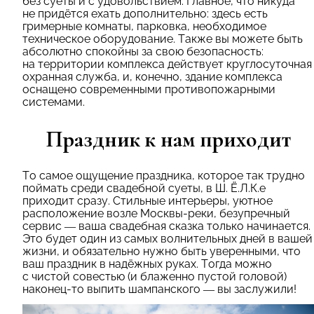
без суеты и с удовольствием. Главное, что никуда
не придётся ехать дополнительно: здесь есть
гримерные комнаты, парковка, необходимое
техническое оборудование. Также вы можете быть
абсолютно спокойны за свою безопасность:
на территории комплекса действует круглосуточная
охранная служба, и, конечно, здание комплекса
оснащено современными противопожарными
системами.
Праздник к нам приходит
То самое ощущение праздника, которое так трудно
поймать среди свадебной суеты, в Ш. Ё.Л.К.е
приходит сразу. Стильные интерьеры, уютное
расположение возле Москвы-реки, безупречный
сервис — ваша свадебная сказка только начинается.
Это будет один из самых волнительных дней в вашей
жизни, и обязательно нужно быть уверенными, что
ваш праздник в надёжных руках. Тогда можно
с чистой совестью (и блаженно пустой головой)
наконец-то выпить шампанского — вы заслужили!