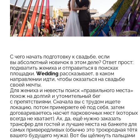
С чего начать подготовку к свадьбе, если
вы абсолютный новичок в этом деле? Ответ прост:
подхватить жениха и отправиться в поисках
площадки.
Wedding
рассказывает, в каком
направлении идти, чтобы оказаться на свадьбе
своей мечты.
Для жениха и невесты поиск «правильного места»
похож на долгий и утомительный бег
с препятствиями. Сначала вы с трудом ищете
локацию, потом примеряете её под себя, затем
договариваетесь насчет парковочных мест (которых
всегда не хватает). Ах, да, ещё нужно заказать
трансфер для гостей и лучшие места на банкете для
самых привередливых (обычно это троюродная тётя
вашего будущего мужа). Вот бы щёлкнуть пальцами