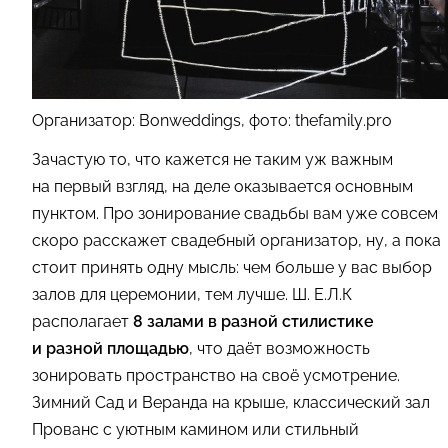
Организатор: Bonweddings, фото: thefamily.pro
Зачастую то, что кажется не таким уж важным
на первый взгляд, на деле оказывается основным
пунктом. Про зонирование свадьбы вам уже совсем
скоро расскажет свадебный организатор, ну, а пока
стоит принять одну мысль: чем больше у вас выбор
залов для церемонии, тем лучше.
Ш. Е.Л.К
располагает
8 залами в разной стилистике
и разной площадью
, что даёт возможность
зонировать пространство на своё усмотрение.
Зимний Сад и Веранда на крыше, классический зал
Прованс с уютным камином или стильный