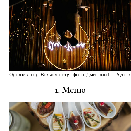
Организатор: Bonweddings, фото: Дмитрий Горбунов
1. Меню