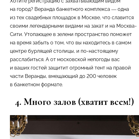
Хотите регистрацию с захватывающим видом
на город? Веранда банкетного комплекса — одна
из тех свадебных площадок в Москве, что славится
своими легендарными видами на закат и на Москва-
Сити. Утопающее в зелени пространство поможет
на время забыть о том, что вы находитесь в самом
центре бурлящей столицы, и по-настоящему
расслабиться. А от московской непогоды вас
и ваших гостей защитит огромный тент на правой
части Веранды, вмещающий до 200 человек
в банкетном формате.
4. Много залов (хватит всем!)