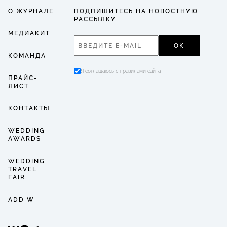
О ЖУРНАЛЕ
ПОДПИШИТЕСЬ НА НОВОСТНУЮ
РАССЫЛКУ
МЕДИАКИТ
ОК
КОМАНДА
Я соглашаюсь с правилами сайта
ПРАЙС-
ЛИСТ
КОНТАКТЫ
WEDDING
AWARDS
WEDDING
TRAVEL
FAIR
ADD W