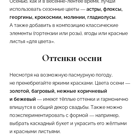
Осенью, как и в весенне-лентее время, лучши
использовать сезонные цветы —
астры, флоксы,
георгины, крокосмии, молинии, гладиолусы
.
А также добавить в композицию классические
элементы (гортензии или розы), ягоды или красные
листья «для цвета».
Оттенки осени
Несмотря на возможную пасмурную погоду,
не пренебрегайте яркими красками. Цвета осени —
золотой, багровый, нежные коричневый
и бежевый
— имеют тёплые оттенки и гармонично
впишутся в общий декор свадьбы. Также можно
поэкспериментировать с формой — например,
выбрать каскадный букет и украсить его жёлтыми
и красными листьями.