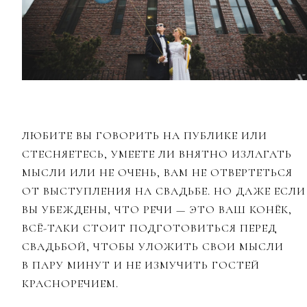
ЛЮБИТЕ ВЫ ГОВОРИТЬ НА ПУБЛИКЕ ИЛИ
СТЕСНЯЕТЕСЬ, УМЕЕТЕ ЛИ ВНЯТНО ИЗЛАГАТЬ
МЫСЛИ ИЛИ НЕ ОЧЕНЬ, ВАМ НЕ ОТВЕРТЕТЬСЯ
ОТ ВЫСТУПЛЕНИЯ НА СВАДЬБЕ. НО ДАЖЕ ЕСЛИ
ВЫ УБЕЖДЕНЫ, ЧТО РЕЧИ — ЭТО ВАШ КОНЁК,
ВСЁ-ТАКИ СТОИТ ПОДГОТОВИТЬСЯ ПЕРЕД
СВАДЬБОЙ, ЧТОБЫ УЛОЖИТЬ СВОИ МЫСЛИ
В ПАРУ МИНУТ И НЕ ИЗМУЧИТЬ ГОСТЕЙ
КРАСНОРЕЧИЕМ.