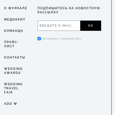
О ЖУРНАЛЕ
ПОДПИШИТЕСЬ НА НОВОСТНУЮ
РАССЫЛКУ
МЕДИАКИТ
ОК
КОМАНДА
Я соглашаюсь с правилами сайта
ПРАЙС-
ЛИСТ
КОНТАКТЫ
WEDDING
AWARDS
WEDDING
TRAVEL
FAIR
ADD W