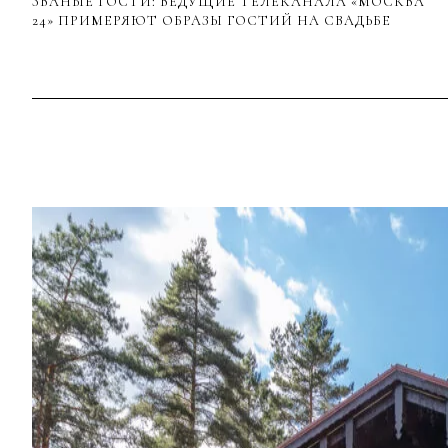
ЗВАНЫЕ ГОСТИ: ВЕДУЩИЕ ТЕЛЕКАНАЛА «МОСКВА
24» ПРИМЕРЯЮТ ОБРАЗЫ ГОСТИЙ НА СВАДЬБЕ