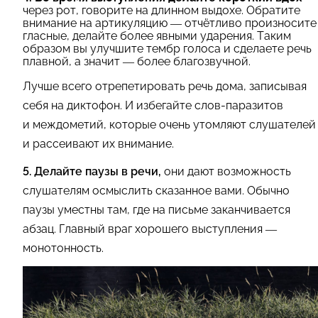
через рот, говорите на длинном выдохе. Обратите
внимание на артикуляцию — отчётливо произносите
гласные, делайте более явными ударения. Таким
образом вы улучшите тембр голоса и сделаете речь
плавной, а значит — более благозвучной.
Лучше всего отрепетировать речь дома, записывая
себя на диктофон. И избегайте слов-паразитов
и междометий, которые очень утомляют слушателей
и рассеивают их внимание.
5. Делайте паузы в речи,
они дают возможность
слушателям осмыслить сказанное вами. Обычно
паузы уместны там, где на письме заканчивается
абзац. Главный враг хорошего выступления —
монотонность.