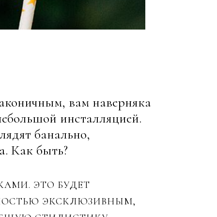
лаконичным, вам наверняка
небольшой инсталляцией.
лядят банально,
а. Как быть?
КАМИ. ЭТО БУДЕТ
ЛНОСТЬЮ ЭКСКЛЮЗИВНЫМ,