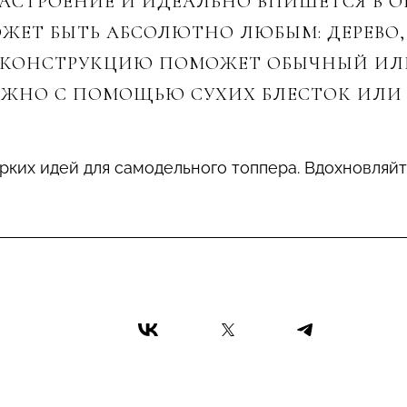
СТРОЕНИЕ И ИДЕАЛЬНО ВПИШЕТСЯ В 
ЖЕТ БЫТЬ АБСОЛЮТНО ЛЮБЫМ: ДЕРЕВО, 
Ь КОНСТРУКЦИЮ ПОМОЖЕТ ОБЫЧНЫЙ ИЛИ
ОЖНО С ПОМОЩЬЮ СУХИХ БЛЕСТОК ИЛИ
рких идей для самодельного топпера. Вдохновляйт