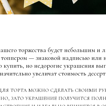
вашего торжества будет небольшим и 
го топпером — знаковой надписью или 
о купить, но недорогие украшения выг
значительно увеличат стоимость десерт
 ДЛЯ ТОРТА МОЖНО СДЕЛАТЬ СВОИМИ РУ
ТНО, ЗАТО УКРАШЕНИЕ ПОЛУЧИТСЯ ПО