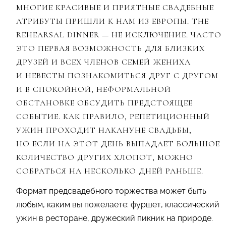
МНОГИЕ КРАСИВЫЕ И ПРИЯТНЫЕ СВАДЕБНЫЕ
АТРИБУТЫ ПРИШЛИ К НАМ ИЗ ЕВРОПЫ. THE
REHEARSAL DINNER — НЕ ИСКЛЮЧЕНИЕ. ЧАСТО
ЭТО ПЕРВАЯ ВОЗМОЖНОСТЬ ДЛЯ БЛИЗКИХ
ДРУЗЕЙ И ВСЕХ ЧЛЕНОВ СЕМЕЙ ЖЕНИХА
И НЕВЕСТЫ ПОЗНАКОМИТЬСЯ ДРУГ С ДРУГОМ
И В СПОКОЙНОЙ, НЕФОРМАЛЬНОЙ
ОБСТАНОВКЕ ОБСУДИТЬ ПРЕДСТОЯЩЕЕ
СОБЫТИЕ. КАК ПРАВИЛО, РЕПЕТИЦИОННЫЙ
УЖИН ПРОХОДИТ НАКАНУНЕ СВАДЬБЫ,
НО ЕСЛИ НА ЭТОТ ДЕНЬ ВЫПАДАЕТ БОЛЬШОЕ
КОЛИЧЕСТВО ДРУГИХ ХЛОПОТ, МОЖНО
СОБРАТЬСЯ НА НЕСКОЛЬКО ДНЕЙ РАНЬШЕ.
Формат предсвадебного торжества может быть
любым, каким вы пожелаете: фуршет, классический
ужин в ресторане, дружеский пикник на природе.