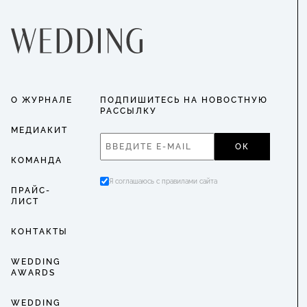
О ЖУРНАЛЕ
ПОДПИШИТЕСЬ НА НОВОСТНУЮ
РАССЫЛКУ
МЕДИАКИТ
ОК
КОМАНДА
Я соглашаюсь с правилами сайта
ПРАЙС-
ЛИСТ
КОНТАКТЫ
WEDDING
AWARDS
WEDDING