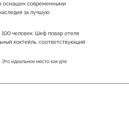
жно оснащен современными
 наследия за лучшую
о 100 человек. Шеф повар отеля
льный коктейль, соответствующий
. Это идеальное место как для