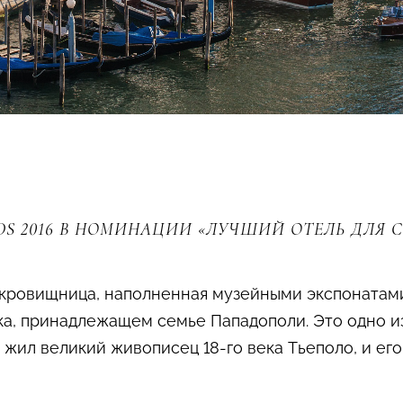
S 2016 В НОМИНАЦИИ «ЛУЧШИЙ ОТЕЛЬ ДЛЯ 
кровищница, наполненная музейными экспонатами
ека, принадлежащем семье Пападополи. Это одно 
ь жил великий живописец 18-го века Тьеполо, и е