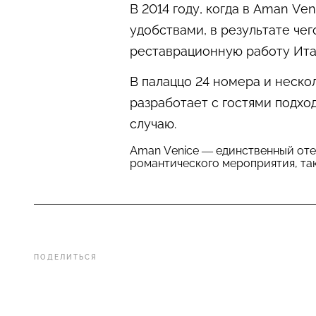
В 2014 году, когда в Aman 
удобствами, в результате че
реставрационную работу Ита
В палаццо 24 номера и нескол
разработает с гостями подхо
случаю.
Aman Venice — единственный отель
романтического мероприятия, так
ПОДЕЛИТЬСЯ