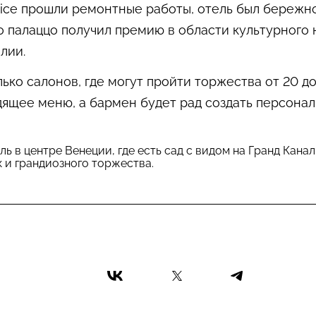
Venice прошли ремонтные работы, отель был бере
го палаццо получил премию в области культурного
лии.
ько салонов, где могут пройти торжества от 20 д
дящее меню, а бармен будет рад создать персона
 в центре Венеции, где есть сад с видом на Гранд Канал
 и грандиозного торжества.