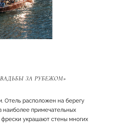
СВАДЬБЫ ЗА РУБЕЖОМ»
. Отель расположен на берегу
из наиболее примечательных
го фрески украшают стены многих