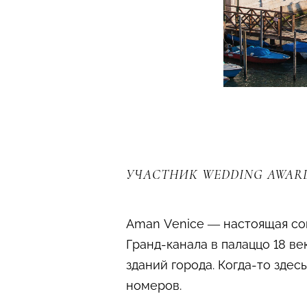
УЧАСТНИК WEDDING AWARD
Aman Venice — настоящая со
Гранд-канала в палаццо 18 в
зданий города. Когда-то здес
номеров.