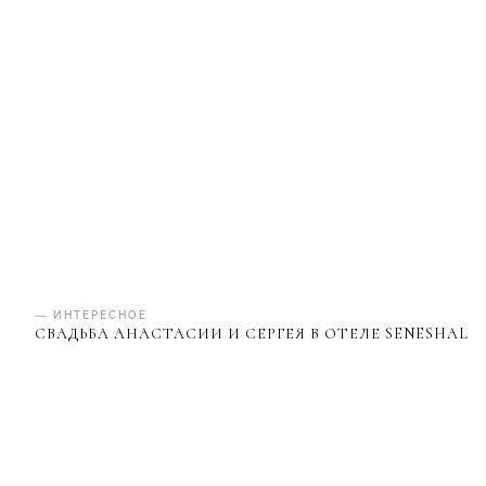
— ИНТЕРЕСНОЕ
СВАДЬБА АНАСТАСИИ И СЕРГЕЯ В ОТЕЛЕ SENESHAL