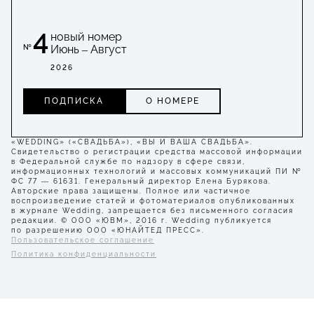
4
новый номер
Июнь – Август
№
2026
ПОДПИСКА
О НОМЕРЕ
«WEDDING» («СВАДЬБА»), «ВЫ И ВАША СВАДЬБА».
Свидетельство о регистрации средства массовой информации
в Федеральной службе по надзору в сфере связи,
информационных технологий и массовых коммуникаций ПИ №
ФС 77 — 61631. Генеральный директор Елена Бурякова.
Авторские права защищены. Полное или частичное
воспроизведение статей и фотоматериалов опубликованных
в журнале Wedding, запрещается без письменного согласия
редакции. © ООО «ЮВМ», 2016 г. Wedding публикуется
по разрешению ООО «ЮНАЙТЕД ПРЕСС».
Пользовательское соглашение
Политика конфиденциальности