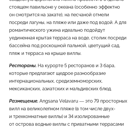
стоящем павильоне у океана (особенно эффектно
он смотрится на закате), на песчаной отмели
посреди лагуны, на пляже или даже под водой. А для
романтического ужина идеально подойдут
уединенная крытая терраса на воде, столик посреди
бассейна под роскошной пальмой, цветущий сад,
пляж и терраса на крыше виллы.
Рестораны.
На курорте 5 ресторанов и 3 бара,
которые предлагают щедрое разнообразие
интернациональных, средиземноморских,
мексиканских, азиатских и мальдивских блюд.
Размещение.
Angsana Velavaru — это 79 просторных
вилл на великолепном пляже (в том числе двух-
и трехкомнатные виллы) и 34 изолированные
от острова водные виллы с приватными террасами