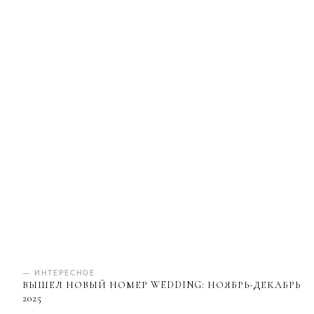
— ИНТЕРЕСНОЕ
ВЫШЕЛ НОВЫЙ НОМЕР WEDDING: НОЯБРЬ-ДЕКАБРЬ
2025