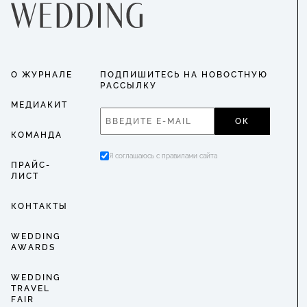
О ЖУРНАЛЕ
ПОДПИШИТЕСЬ НА НОВОСТНУЮ
РАССЫЛКУ
МЕДИАКИТ
ОК
КОМАНДА
Я соглашаюсь с правилами сайта
ПРАЙС-
ЛИСТ
КОНТАКТЫ
WEDDING
AWARDS
WEDDING
TRAVEL
FAIR