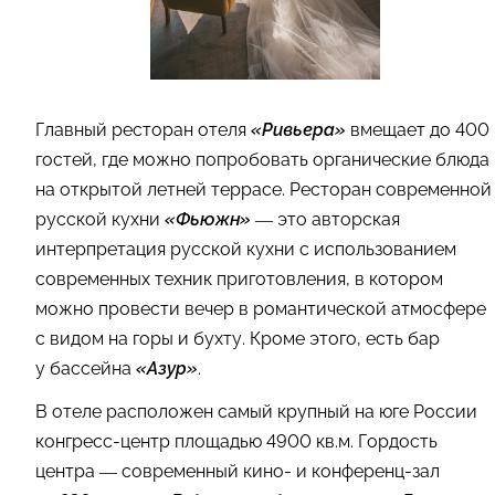
Главный ресторан отеля
«Ривьера»
вмещает до 400
гостей, где можно попробовать органические блюда
на открытой летней террасе. Ресторан современной
русской кухни
«Фьюжн»
— это авторская
интерпретация русской кухни с использованием
современных техник приготовления, в котором
можно провести вечер в романтической атмосфере
с видом на горы и бухту. Кроме этого, есть бар
у бассейна
«Азур»
.
В отеле расположен самый крупный на юге России
конгресс-центр площадью 4900 кв.м. Гордость
центра — современный кино- и конференц-зал