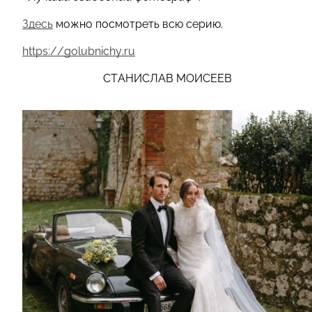
Здесь
можно посмотреть всю серию.
https://golubnichy.ru
СТАНИСЛАВ МОИСЕЕВ