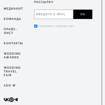
РАССЫЛКУ
МЕДИАКИТ
ОК
КОМАНДА
Я соглашаюсь с правилами сайта
ПРАЙС-
ЛИСТ
КОНТАКТЫ
WEDDING
AWARDS
WEDDING
TRAVEL
FAIR
ADD W