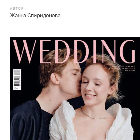
АВТОР
Жанна Спиридонова