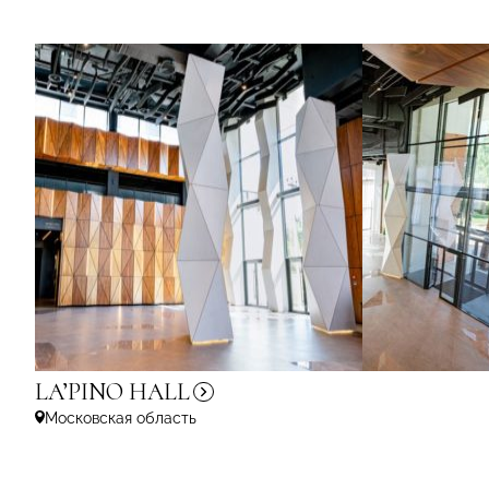
LA’PINO
HALL
Московская область