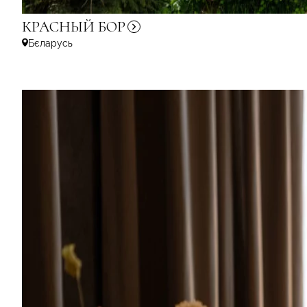
КРАСНЫЙ
БОР
Бєларусь