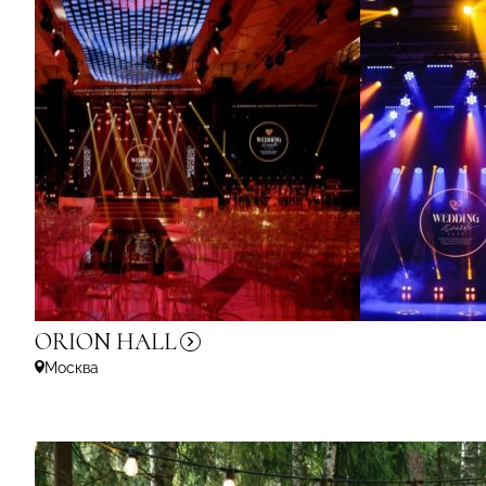
ORION
HALL
Москва