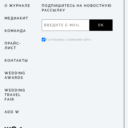
О ЖУРНАЛЕ
ПОДПИШИТЕСЬ НА НОВОСТНУЮ
РАССЫЛКУ
МЕДИАКИТ
ОК
КОМАНДА
Я соглашаюсь с правилами сайта
ПРАЙС-
ЛИСТ
КОНТАКТЫ
WEDDING
AWARDS
WEDDING
TRAVEL
FAIR
ADD W