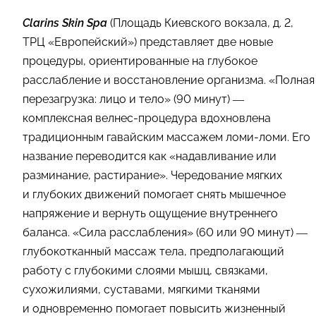
Clarins Skin Spa
(Площадь Киевского вокзала, д. 2,
ТРЦ «Европейский») представляет две новые
процедуры, ориентированные на глубокое
расслабление и восстановление организма. «Полная
перезагрузка: лицо и тело» (90 минут) —
комплексная велнес-процедура вдохновлена
традиционным гавайским массажем ломи-ломи. Его
название переводится как «надавливание или
разминание, растирание». Чередование мягких
и глубоких движений помогает снять мышечное
напряжение и вернуть ощущение внутреннего
баланса. «Сила расслабления» (60 или 90 минут) —
глубокотканный массаж тела, предполагающий
работу с глубокими слоями мышц, связками,
сухожилиями, суставами, мягкими тканями
и одновременно помогает повысить жизненный