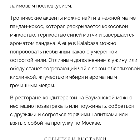
лаймовым послевкусием.
Тропические акценты можно найти в нежной матче
пандан-кокос, которая раскрывается кокосовой
мягкостью, терпкостью синей матчи и завершается
ароматом пандана. А еще в Kalabasa можно
попробовать необычный какао с умеренной
остротой чили. Отличным дополнением к ужину или
обеду станет согревающий чай с яркой облепиховой
кислинкой, жгучестью имбиря и ароматным
гречишным медом.
В ресторане-кондитерской на Бауманской можно
неспешно позавтракать или поужинать, собраться
с друзьями и согреться горячими напитками или
взять с собой на прогулку по Москве.
СОБЫТИЯ И ВЫСТАВКИ