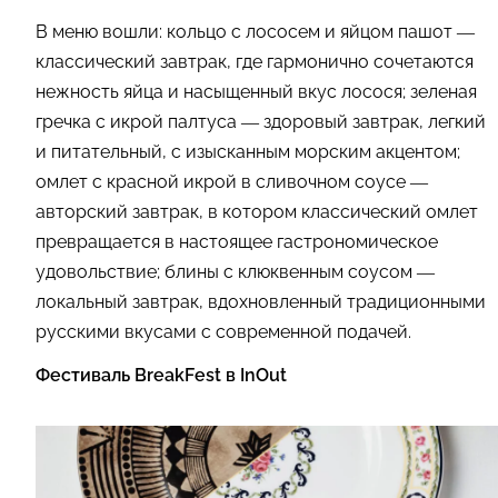
В меню вошли: кольцо с лососем и яйцом пашот —
классический завтрак, где гармонично сочетаются
нежность яйца и насыщенный вкус лосося; зеленая
гречка с икрой палтуса — здоровый завтрак, легкий
и питательный, с изысканным морским акцентом;
омлет с красной икрой в сливочном соусе —
авторский завтрак, в котором классический омлет
превращается в настоящее гастрономическое
удовольствие; блины с клюквенным соусом —
локальный завтрак, вдохновленный традиционными
русскими вкусами с современной подачей.
Фестиваль BreakFest в InOut