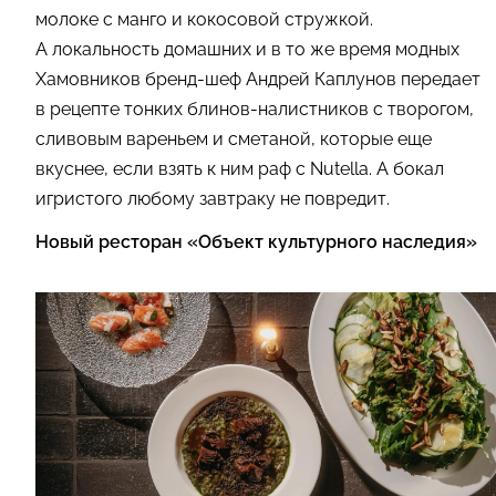
молоке с манго и кокосовой стружкой.
А локальность домашних и в то же время модных
Хамовников бренд-шеф Андрей Каплунов передает
в рецепте тонких блинов-налистников с творогом,
сливовым вареньем и сметаной, которые еще
вкуснее, если взять к ним раф с Nutella. А бокал
игристого любому завтраку не повредит.
Новый ресторан «Объект культурного наследия»