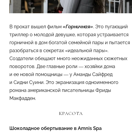
В прокат вышел фильм
«Горничная»
. Это пугающий
триллер о молодой девушке, которая устраивается
горничной в дом богатой семейной пары и пытается
разобраться в секретах «идеальной пары».
Создатели обещают много неожиданных сюжетных
поворотов. Две главные роли — хозяйки дома
и ее новой помощницы — у Аманды Сайфред
и Сидни Суини. Это экранизация одноименного
романа американской писательницы Фриды
Макфадден.
КРАСОТА
Шоколадное обертывание в Amnis Spa