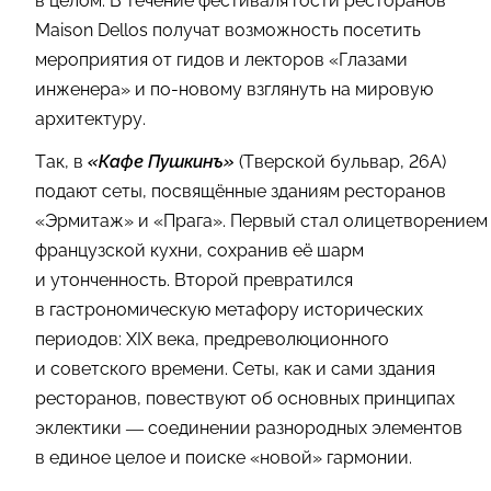
в целом. В течение фестиваля гости ресторанов
Maison Dellos получат возможность посетить
мероприятия от гидов и лекторов «Глазами
инженера» и по-новому взглянуть на мировую
архитектуру.
Так, в
«Кафе Пушкинъ»
(Тверской бульвар, 26А)
подают сеты, посвящённые зданиям ресторанов
«Эрмитаж» и «Прага». Первый стал олицетворением
французской кухни, сохранив её шарм
и утонченность. Второй превратился
в гастрономическую метафору исторических
периодов: XIX века, предреволюционного
и советского времени. Сеты, как и сами здания
ресторанов, повествуют об основных принципах
эклектики — соединении разнородных элементов
в единое целое и поиске «новой» гармонии.