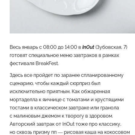
Весь январь с 08:00 до 14:00 в
InOut
(Зубовская, 7)
готовят специальное меню завтраков в рамках
фестиваля BreakFest.
Здесь все пройдет по заранее спланированному
сценарию, чтобы каждый сюрприз был
исключительно приятным. Как обжаренная
мортаделла к яичнице с томатами и хрустящими
тостами в классическом завтраке или гранола
с малиновым джемом к творогу в здоровом.
Авторский завтрак от InOut тоже про классику,
но сквозь призму пп — рисовая каша на кокосовом