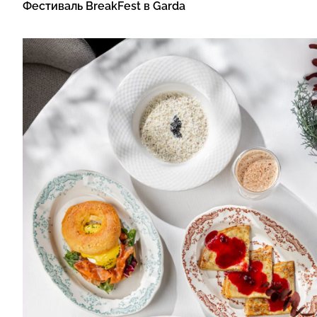
Фестиваль BreakFest в Garda