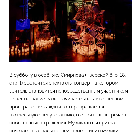
В субботу в особняке Смирнова (Тверской б-р, 18,
стр. 1) состоится спектакль-концерт, в котором
зритель становится непосредственным участником.
Повествование разворачивается в таинственном
пространстве: каждый зал превращается
в отдельную сцену-станцию, где зритель встречает
собственные отражения. Музыкальная притча
сочетает театральное действие, живую музыку