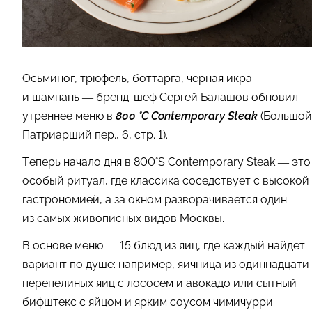
Осьминог, трюфель, боттарга, черная икра
и шампань — бренд-шеф Сергей Балашов обновил
утреннее меню в
800 °C Contemporary Steak
(Большой
Патриарший пер., 6, стр. 1).
Теперь начало дня в 800°S Contemporary Steak — это
особый ритуал, где классика соседствует с высокой
гастрономией, а за окном разворачивается один
из самых живописных видов Москвы.
В основе меню — 15 блюд из яиц, где каждый найдет
вариант по душе: например, яичница из одиннадцати
перепелиных яиц с лососем и авокадо или сытный
бифштекс с яйцом и ярким соусом чимичурри