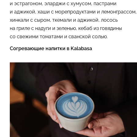
и эстрагоном, эларджи с хумусом, пастрами
и аджикой, хаши с морепродуктами и лемонграссом,
хинкали с сыром, ткемали и аджикой, лосось
на гриле с надуги и зеленью, кебаб из говядины
со свежими томатами и сванской солью.
Согревающие напитки в Kalabasa