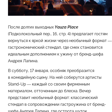
После долгих выходных
Yauza Place
(Подколокольный пер., 16, стр. 4) предлагает гостям
вернуться к яркой жизни через необычный формат —
гастрономический стендап, где смех становится
идеальным дополнением к ужину от бренд-шефа
Андрея Лапина.
В субботу, 17 января, особняк преобразится
в комедийную сцену. На ней соберутся артисты
Stand-Up — каждый со своим фирменным
материалом, отточенным до блеска. Вечер
представит необычный формат: классический
стендап в сопровождении гастроужина от бренд-
шефа Андрея Лапина, где острота шуток