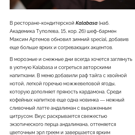
В ресторане-кондитерской
Kalabasa
(наб.
Академика Туполева, 15, кор. 26) шеф-бармен
Максим Артемов обновил зимний special, добавив
еще больше ярких и согревающих акцентов.
В морозные и снежные дни всегда хочется заглянуть
в уютную Kalabasa и согреться авторскими
напитками. В меню добавили раф тайга с хвойной
нотой, легкой горечью можжевеловой ягоды,
которую дополняет пряность кардамона. Среди
кофейных напитков еще одна новинка — нежный
сливочный латте андалиман с выраженным
цитрусом. Вкус раскрывается свежестью
экзотического перца андалимана, оттеняется
цветочным эрл греем и завершается ярким