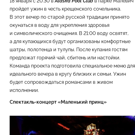
18 января с 20:30 в
Alaska Pool Club
в парке Малевич
пройдет ужин в честь крещенского сочельника.
В этот вечер по старой русской традиции принято
окунаться в воду для укрепления здоровья
и символического очищения. В 21:00 воду освятят,
а для купающихся будут организованы комфортные
шатры, полотенца и тулупы. После купания гостям
предложат горячий чай, сбитень или настойки.
Команда проекта подготовила специальное меню для
идеального вечера в кругу близких и семьи. Ужин
будет сопровождаться романсами в живом
исполнении.
Спектакль-концерт «Маленький принц»