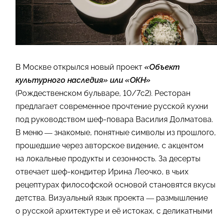
В Москве открылся новый проект
«Объект
культурного наследия» или «ОКН»
(Рождественском бульваре, 10/7с2). Ресторан
предлагает современное прочтение русской кухни
под руководством шеф-повара Василия Долматова.
В меню — знакомые, понятные символы из прошлого,
прошедшие через авторское видение, с акцентом
на локальные продукты и сезонность. За десерты
отвечает шеф-кондитер Ирина Леочко, в чьих
рецептурах философской основой становятся вкусы
детства. Визуальный язык проекта — размышление
о русской архитектуре и её истоках, с деликатными