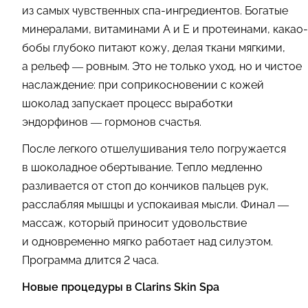
из самых чувственных спа-ингредиентов. Богатые
минералами, витаминами A и E и протеинами, какао-
бобы глубоко питают кожу, делая ткани мягкими,
а рельеф — ровным. Это не только уход, но и чистое
наслаждение: при соприкосновении с кожей
шоколад запускает процесс выработки
эндорфинов — гормонов счастья.
После легкого отшелушивания тело погружается
в шоколадное обертывание. Тепло медленно
разливается от стоп до кончиков пальцев рук,
расслабляя мышцы и успокаивая мысли. Финал —
массаж, который приносит удовольствие
и одновременно мягко работает над силуэтом.
Программа длится 2 часа.
Новые процедуры в Clarins Skin Spa