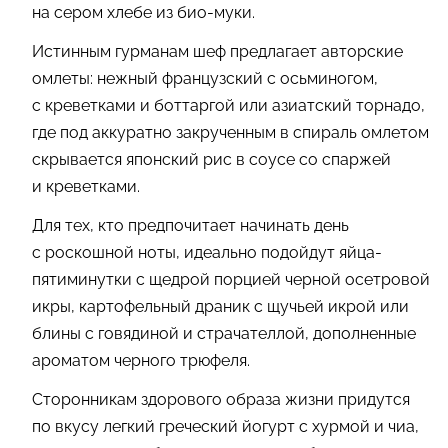
на сером хлебе из био-муки.
Истинным гурманам шеф предлагает авторские
омлеты: нежный французский с осьминогом,
с креветками и боттаргой или азиатский торнадо,
где под аккуратно закрученным в спираль омлетом
скрывается японский рис в соусе со спаржей
и креветками.
Для тех, кто предпочитает начинать день
с роскошной ноты, идеально подойдут яйца-
пятиминутки с щедрой порцией черной осетровой
икры, картофельный драник с щучьей икрой или
блины с говядиной и страчателлой, дополненные
ароматом черного трюфеля.
Сторонникам здорового образа жизни придутся
по вкусу легкий греческий йогурт с хурмой и чиа,