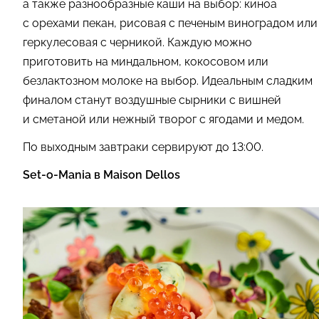
а также разнообразные каши на выбор: киноа
с орехами пекан, рисовая с печеным виноградом или
геркулесовая с черникой. Каждую можно
приготовить на миндальном, кокосовом или
безлактозном молоке на выбор. Идеальным сладким
финалом станут воздушные сырники с вишней
и сметаной или нежный творог с ягодами и медом.
По выходным завтраки сервируют до 13:00.
Set-o-Mania в Maison Dellos