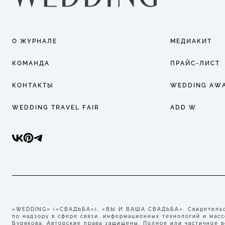
О ЖУРНАЛЕ
МЕДИАКИТ
КОМАНДА
ПРАЙС-ЛИСТ
КОНТАКТЫ
WEDDING AW
WEDDING TRAVEL FAIR
ADD W
«WEDDING» («СВАДЬБА»), «ВЫ И ВАША СВАДЬБА». Свидетельст
по надзору в сфере связи, информационных технологий и мас
Бурякова. Авторские права защищены. Полное или частичное 