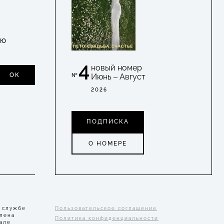
УЮ
4
новый номер
ОК
Июнь – Август
№
2026
ПОДПИСКА
О НОМЕРЕ
 службе
Пользовательское соглашение
Елена
Политика конфиденциальности
але