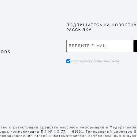
ПОДПИШИТЕСЬ НА НОВОСТН
РАССЫЛКУ
ARDS
Я соглашаюсь с правилами сайта
во о регистрации средства массовой информации в Федеральной
совых коммуникаций ПИ № ФС 77 — 61631. Генеральный директор 
воспроизведение статей и фотоматериалов опубликованных в журн