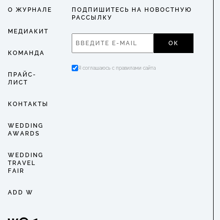
О ЖУРНАЛЕ
ПОДПИШИТЕСЬ НА НОВОСТНУЮ
РАССЫЛКУ
МЕДИАКИТ
ОК
КОМАНДА
Я соглашаюсь с правилами сайта
ПРАЙС-
ЛИСТ
КОНТАКТЫ
WEDDING
AWARDS
WEDDING
TRAVEL
FAIR
ADD W