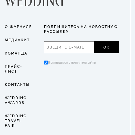
О ЖУРНАЛЕ
ПОДПИШИТЕСЬ НА НОВОСТНУЮ
РАССЫЛКУ
МЕДИАКИТ
ОК
КОМАНДА
Я соглашаюсь с правилами сайта
ПРАЙС-
ЛИСТ
КОНТАКТЫ
WEDDING
AWARDS
WEDDING
TRAVEL
FAIR