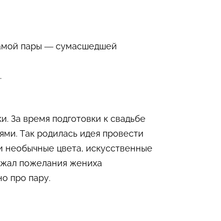
 самой пары — сумасшедшей
.
и. За время подготовки к свадьбе
ми. Так родилась идея провести
 и необычные цвета, искусственные
ажал пожелания жениха
о про пару.