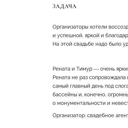
ЗАДАЧА
Организаторы хотели воссозд
и успешной, яркой и благодар
На этой свадьбе надо было уд
Рената и Тимур — очень ярки
Рената не раз сопровождала
самый главный день под слог
бассейны и, конечно, огром
о монументальности и невест
Организатор: свадебное аге