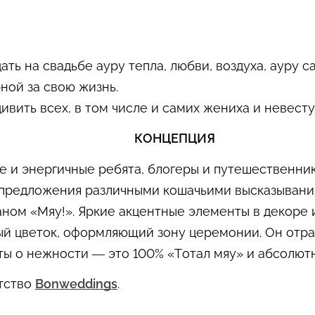
ать на свадьбе ауру тепла, любви, воздуха, ауру
ной за свою жизнь.
ивить всех, в том числе и самих жениха и невесту
КОНЦЕПЦИЯ
е и энергичные ребята, блогеры и путешественник
 предложения различными кошачьими высказывания
аном «Мяу!». Яркие акцентные элементы в декоре
ный цветок, оформляющий зону церемонии. Он отр
ы о нежности — это 100% «Тотал мяу» и абсолютн
нтство
Bonweddings
.