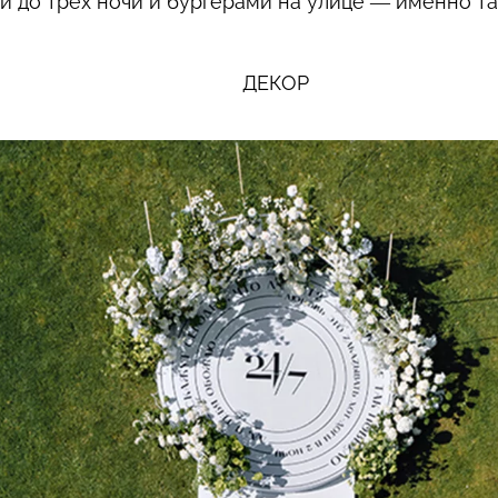
и до трех ночи и бургерами на улице — именно т
ДЕКОР