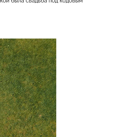
акой была свадьба под кодовым