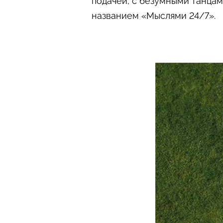
подачей, с безумными танцам
названием «Мыслями 24/7».