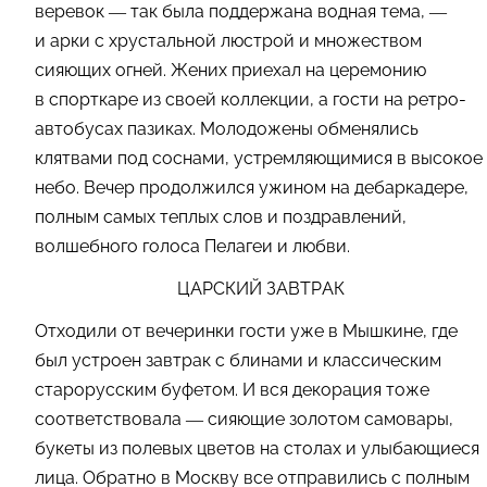
веревок — так была поддержана водная тема, —
и арки с хрустальной люстрой и множеством
сияющих огней. Жених приехал на церемонию
в спорткаре из своей коллекции, а гости на ретро-
автобусах пазиках. Молодожены обменялись
клятвами под соснами, устремляющимися в высокое
небо. Вечер продолжился ужином на дебаркадере,
полным самых теплых слов и поздравлений,
волшебного голоса Пелагеи и любви.
ЦАРСКИЙ ЗАВТРАК
Отходили от вечеринки гости уже в Мышкине, где
был устроен завтрак с блинами и классическим
старорусским буфетом. И вся декорация тоже
соответствовала — сияющие золотом самовары,
букеты из полевых цветов на столах и улыбающиеся
лица. Обратно в Москву все отправились с полным