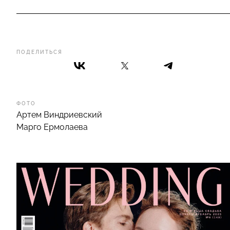
ПОДЕЛИТЬСЯ
ФОТО
Артем Виндриевский
Марго Ермолаева