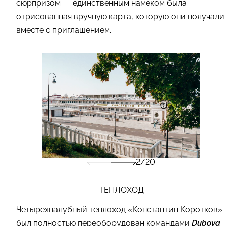
сюрпризом — единственным намеком была
отрисованная вручную карта, которую они получали
вместе с приглашением.
2/20
ТЕПЛОХОД
Четырехпалубный теплоход «Константин Коротков»
был полностью переоборудован командами
Dubova