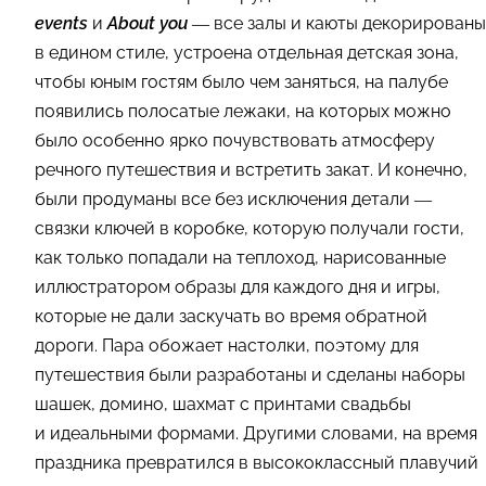
events
и
About you
— все залы и каюты декорированы
в едином стиле, устроена отдельная детская зона,
чтобы юным гостям было чем заняться, на палубе
появились полосатые лежаки, на которых можно
было особенно ярко почувствовать атмосферу
речного путешествия и встретить закат. И конечно,
были продуманы все без исключения детали —
связки ключей в коробке, которую получали гости,
как только попадали на теплоход, нарисованные
иллюстратором образы для каждого дня и игры,
которые не дали заскучать во время обратной
дороги. Пара обожает настолки, поэтому для
путешествия были разработаны и сделаны наборы
шашек, домино, шахмат с принтами свадьбы
и идеальными формами. Другими словами, на время
праздника превратился в высококлассный плавучий