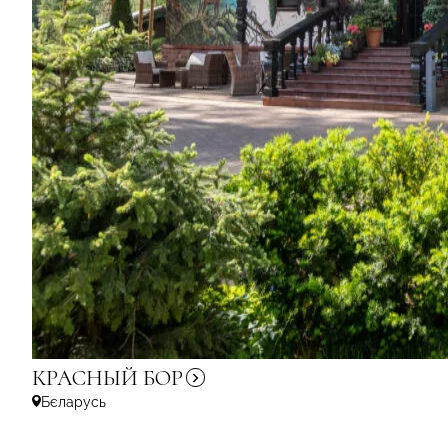
КРАСНЫЙ
БОР
Бєларусь