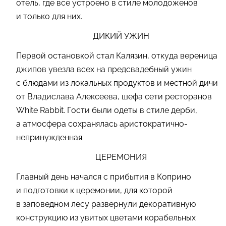
отель, где все устроено в стиле молодоженов
и только для них.
ДИКИЙ УЖИН
Первой остановкой стал Калязин, откуда вереница
джипов увезла всех на предсвадебный ужин
с блюдами из локальных продуктов и местной дичи
от Владислава Алексеева, шефа сети ресторанов
White Rabbit. Гости были одеты в стиле дерби,
а атмосфера сохранялась аристократично-
непринужденная.
ЦЕРЕМОНИЯ
Главный день начался с прибытия в Коприно
и подготовки к церемонии, для которой
в заповедном лесу развернули декоративную
конструкцию из увитых цветами корабельных