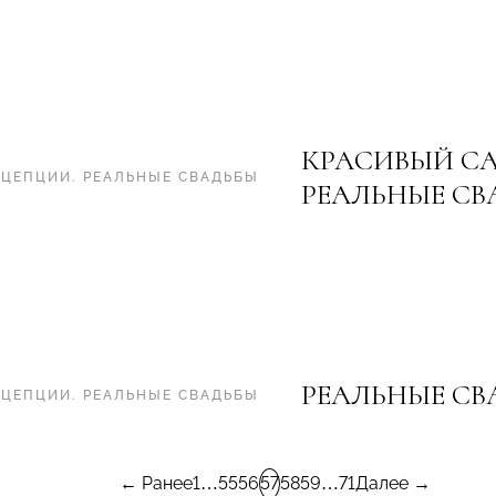
КРАСИВЫЙ СА
НЦЕПЦИИ
.
РЕАЛЬНЫЕ СВАДЬБЫ
РЕАЛЬНЫЕ СВ
РЕАЛЬНЫЕ СВ
НЦЕПЦИИ
.
РЕАЛЬНЫЕ СВАДЬБЫ
← Ранее
1
…
55
56
57
58
59
…
71
Далее →