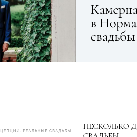
Камерна
в Норма
свадьбы
НЕСКОЛЬКО Д
НЦЕПЦИИ
.
РЕАЛЬНЫЕ СВАДЬБЫ
СВАДЬБЫ