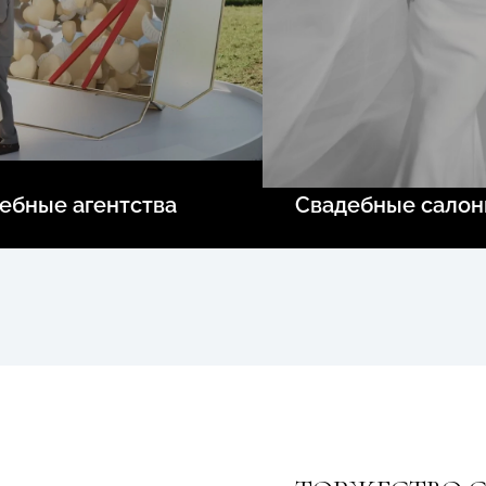
ебные агентства
Свадебные сало