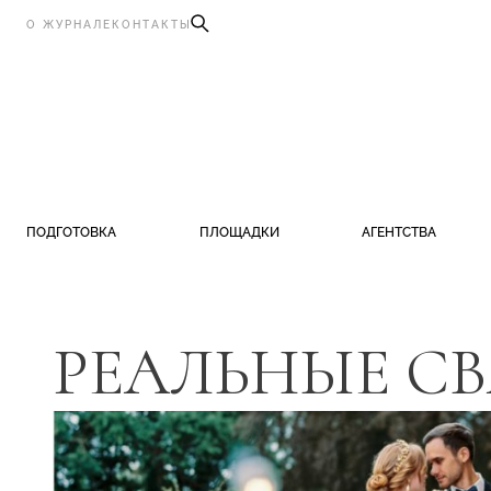
О ЖУРНАЛЕ
КОНТАКТЫ
ПОДГОТОВКА
ПЛОЩАДКИ
АГЕНТСТВА
РЕАЛЬНЫЕ С