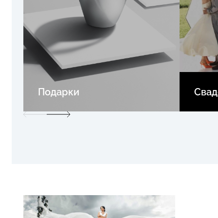
Подарки
Свад