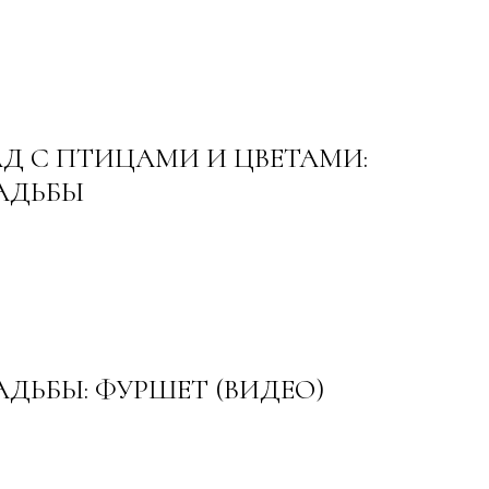
Д С ПТИЦАМИ И ЦВЕТАМИ:
АДЬБЫ
АДЬБЫ: ФУРШЕТ (ВИДЕО)