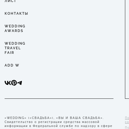
ЛИСТ
КОНТАКТЫ
WEDDING
AWARDS
WEDDING
TRAVEL
FAIR
ADD W
«WEDDING» («СВАДЬБА»), «ВЫ И ВАША СВАДЬБА».
П
Свидетельство о регистрации средства массовой
с
информации в Федеральной службе по надзору в сфере
П