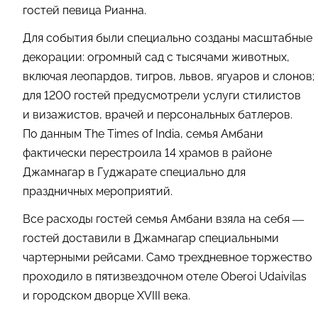
гостей певица Рианна.
Для события были специально созданы масштабные
декорации: огромный сад с тысячами животных,
включая леопардов, тигров, львов, ягуаров и слонов;
для 1200 гостей предусмотрели услуги стилистов
и визажистов, врачей и персональных батлеров.
По данным The Times of India, семья Амбани
фактически перестроила 14 храмов в районе
Джамнагар в Гуджарате специально для
праздничных мероприятий.
Все расходы гостей семья Амбани взяла на себя —
гостей доставили в Джамнагар специальными
чартерными рейсами. Само трехдневное торжество
проходило в пятизвездочном отеле Oberoi Udaivilas
и городском дворце XVIII века.