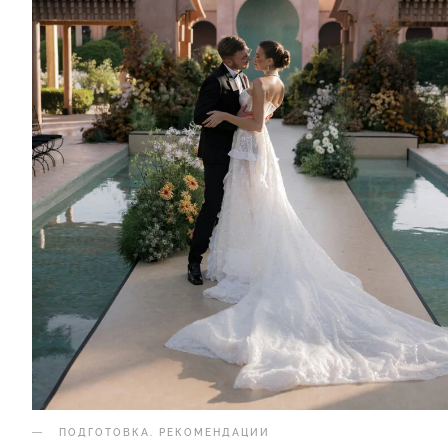
ПОДГОТОВКА
.
РЕКОМЕНДАЦИИ