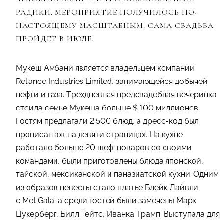
РАДИКИ. МЕРОПРИЯТИЕ ПОЛУЧИЛОСЬ ПО-
НАСТОЯЩЕМУ МАСШТАБНЫМ. САМА СВАДЬБА
ПРОЙДЕТ В ИЮЛЕ.
Мукеш Амбани является владельцем компании
Reliance Industries Limited, занимающейся добычей
нефти и газа. Трехдневная предсвадебная вечеринка
стоила семье Мукеша больше $ 100 миллионов.
Гостям предлагали 2 500 блюд, а дресс-код был
прописан аж на девяти страницах. На кухне
работало больше 20 шеф-поваров со своими
командами, были приготовлены блюда японской,
тайской, мексиканской и паназиатской кухни. Одним
из образов невесты стало платье Блейк Лайвли
с Met Gala, а среди гостей были замечены Марк
Цукерберг, Билл Гейтс, Иванка Трамп. Выступала для