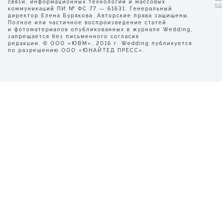
связи, информационных технологий и массовых
к
коммуникаций ПИ № ФС 77 — 61631. Генеральный
директор Елена Бурякова. Авторские права защищены.
Полное или частичное воспроизведение статей
и фотоматериалов опубликованных в журнале Wedding,
запрещается без письменного согласия
редакции. © ООО «ЮВМ», 2016 г. Wedding публикуется
по разрешению ООО «ЮНАЙТЕД ПРЕСС».